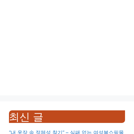
최신 글
“내 옷장 속 정체성 찾기” – 실패 없는 여성복쇼핑몰