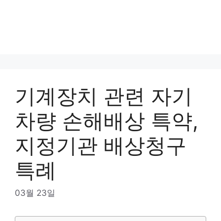
기계장치 관련 자기
차량 손해배상 특약,
지정기관 배상청구
특례
03월 23일