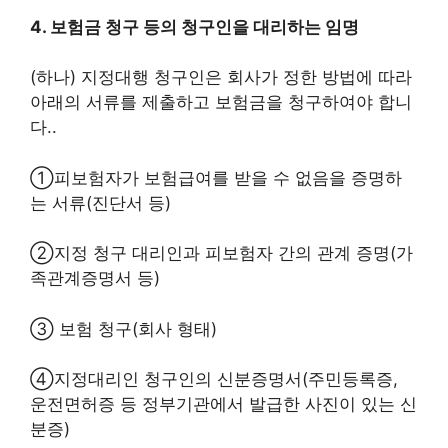
4.
보험금 청구 등의 청구인을 대리하는 임명
(하나)
지정대행 청구인은 회사가 정한 방법에 따라
아래의 서류를 제출하고 보험금을 청구하여야 합니
다.
.
①
피보험자가 보험급여를 받을 수 없음을 증명하
는 서류
(
진단서 등
)
②
지정 청구 대리인과 피보험자 간의 관계 증명
(
가
족관계증명서 등
)
③
보험 청구
(
회사 형태
)
④
지정대리인 청구인의 신분증명서
(
주민등록증,
운전면허증 등 정부기관에서 발급한 사진이 있는 신
분증
)