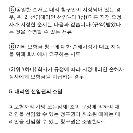
⑤
동일한 순서로 대리 청구인이 지정되어 있는 경
우
,
위
‘2.
선임대리인 선임
‘
~의
‘(삼)’
다른 지정 요청
자가 지정한 순서는 다음과 같습니다.
(
규약
)
받았다
는 것을 증명할 수 있는 서류
⑥
기타 보험금 청구에 대한 손해사정사 대표 지정
을 위해 회사에서 요구하는 서류
(2)
위
‘(하나)’
회사가 규정에 따라 지정대리인 손해사
정사에게 보험금을 지급하는 경우
.
5.
대리인 선임권의 소멸
피보험자의 사망 또는
삼
제1조의 규정에 의하여 대
리인을 선임할 수 있는 청구권이 취소된 때에는 대
리인을 선임할 수 있는 청구권은 소멸한다.
.