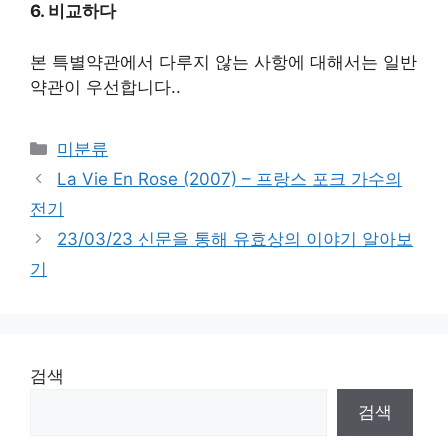
6.
비교하다
본 특별약관에서 다루지 않는 사항에 대해서는 일반
약관이 우선합니다.
.
Categories
미분류
La Vie En Rose (2007) – 프랑스 포크 가수의
전기
23/03/23 신문을 통해 유효상의 이야기 알아보
기
검색
검색