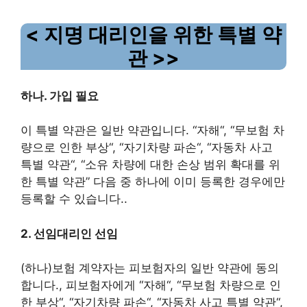
<
지명 대리인을 위한 특별 약
관
>>
하나.
가입 필요
이 특별 약관은 일반 약관입니다.
“
자해
“
,
“
무보험 차
량으로 인한 부상
“
,
“
자기차량 파손
“
,
“
자동차 사고
특별 약관
“
,
“
소유 차량에 대한 손상 범위 확대를 위
한 특별 약관
”
다음 중 하나에 이미 등록한 경우에만
등록할 수 있습니다.
.
2.
선임대리인 선임
(하나)
보험 계약자는 피보험자의 일반 약관에 동의
합니다.
,
피보험자에게
“
자해
“
,
“
무보험 차량으로 인
한 부상
“
,
“
자기차량 파손
“
,
“
자동차 사고 특별 약관
“
,