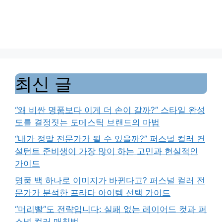
최신 글
“왜 비싼 명품보다 이게 더 손이 갈까?” 스타일 완성
도를 결정짓는 도메스틱 브랜드의 마법
“내가 정말 전문가가 될 수 있을까?” 퍼스널 컬러 컨
설턴트 준비생이 가장 많이 하는 고민과 현실적인
가이드
명품 백 하나로 이미지가 바뀐다고? 퍼스널 컬러 전
문가가 분석한 프라다 아이템 선택 가이드
“머리빨”도 전략입니다: 실패 없는 레이어드 컷과 퍼
스널 컬러 매칭법