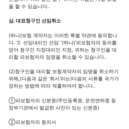
을 할 수 있습니다.
.
삼.
대표청구인 선임취소
(하나)
보험 계약자는 이러한 특별 약관에 동의합니
다.
‘2.
선임대리인 선임
‘ ‘(하나)’
피보험자의 동의를
얻어 청구인 지정대리인 지정
,
귀하는 청구인을 대
리할 피보험자의 임명을 취소할 수 있습니다.
.
(2)
청구인을 대리할 보험계약자의 임명을 취소하기
위해,
(
다음과 같은
‘
회사
‘
라는
)
다음의 서류를 국가가
정하는 방법에 따라 제출하여야 합니다.
.
①
피보험자의 신분증
(
주민등록증, 운전면허증 등
정부기관에서 발급한 사진이 있는 신분증
)
②
피보험자의 동의서