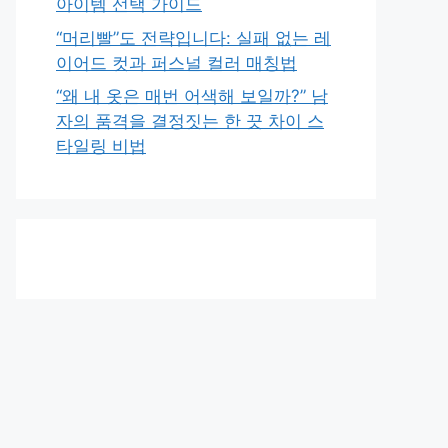
아이템 선택 가이드
“머리빨”도 전략입니다: 실패 없는 레
이어드 컷과 퍼스널 컬러 매칭법
“왜 내 옷은 매번 어색해 보일까?” 남
자의 품격을 결정짓는 한 끗 차이 스
타일링 비법