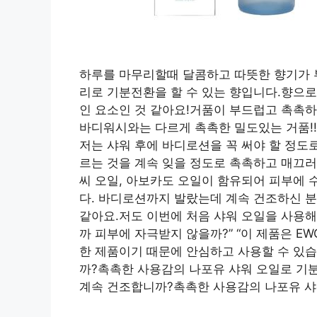
하루를 마무리할때 달콤하고 따뜻한 향기가 부
리로 기분전환을 할 수 있는 향입니다.향으로
인 요소인 것 같아요!거품이 부드럽고 촉촉
바디워시와는 다르게 촉촉한 밀도있는 거품!
저는 샤워 후에 바디로션을 꼭 써야 할 정도
르는 것을 계속 잊을 정도로 촉촉하고 매끄러
씨 오일, 아보카도 오일이 함유되어 피부에
다. 바디로션까지 발랐는데 계속 건조하신 
같아요.저도 이번에 처음 샤워 오일을 사용해
까 피부에 자극받지 않을까?” “이 제품은 E
한 제품이기 때문에 안심하고 사용할 수 있습
까?촉촉한 사용감의 나포유 샤워 오일로 기
계속 건조합니까?촉촉한 사용감의 나포유 샤