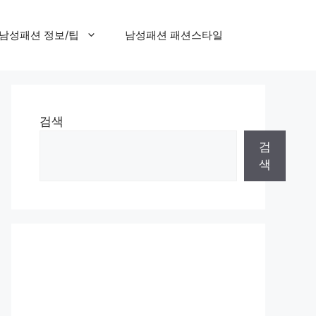
남성패션 정보/팁
남성패션 패션스타일
검색
검
색