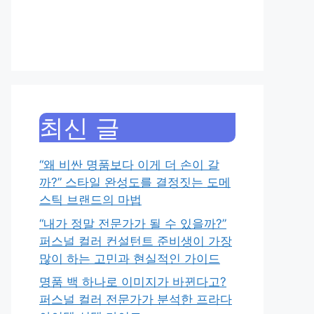
최신 글
“왜 비싼 명품보다 이게 더 손이 갈
까?” 스타일 완성도를 결정짓는 도메
스틱 브랜드의 마법
“내가 정말 전문가가 될 수 있을까?”
퍼스널 컬러 컨설턴트 준비생이 가장
많이 하는 고민과 현실적인 가이드
명품 백 하나로 이미지가 바뀐다고?
퍼스널 컬러 전문가가 분석한 프라다