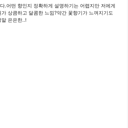
니다.어떤 향인지 정확하게 설명하기는 어렵지만 저에게
.뭔가 상큼하고 달콤한 느낌?약간 꽃향기가 느껴지기도
말 은은한..!