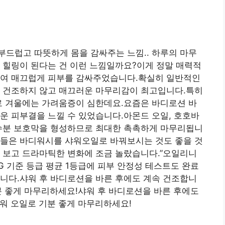
드럽고 따뜻하게 몸을 감싸주는 느낌.. 하루의 마무
 힐링이 된다는 건 이런 느낌일까요?이게 정말 매력적
하여 매끄럽게 피부를 감싸주었습니다.확실히 일반적인
! 건조하지 않고 매끄러운 마무리감이 최고입니다.특히
로 겨울에는 가려움증이 심한데요.요즘은 바디로션 바
운 피부결을 느낄 수 있었습니다.아몬드 오일, 호호바
 수분 보호막을 형성하므로 최대한 촉촉하게 마무리됩니
분들은 바디워시를 샤워오일로 바꿔보시는 것도 좋을 것
 보고 드라마틱한 변화에 조금 놀랐습니다.”오일리니
WG 기준 등급 평균 1등급에 피부 안정성 테스트도 완료
니다.샤워 후 바디로션을 바른 후에도 계속 건조합니
분 좋게 마무리하세요!샤워 후 바디로션을 바른 후에도
워 오일로 기분 좋게 마무리하세요!