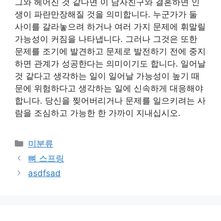
그와 헤어진 것 같다면 이 남자친구와 결혼하면 인
생이 파란만장해질 것을 의미합니다. 누군가가 둘
사이를 갈라놓으려 하거나 여러 가지 문제에 휘말릴
가능성이 커짐을 나타냅니다. 그러나 그것은 또한
문제를 조기에 발견하고 문제로 발전하기 전에 중지
하면 관계가 성공한다는 의미이기도 합니다. 일어날
것 같다고 생각하는 일이 일어날 가능성이 높기 때
문에 위험하다고 생각하는 일에 신속하게 대응해야
합니다. 당신을 찢어버리거나 문제를 일으키려는 사
람을 조심하고 가능한 한 가까이 지내십시오.
Categories
미분류
뼈 스프링
asdfsad