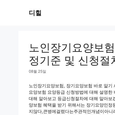
Skip
to
디힐
content
노인장기요양보험
정기준 및 신청절
08월 25일
노인장기요양보험, 장기요양보험 바로 알기 
요양보험 요양등급 신청방법에 대해 설명한
대해 알아보고 등급신청절차에 대해 알아보
양보험 혜택을 받기 위해서는 장기요양인정
지않다,큰병에걸렸다는주관적인개념이아니