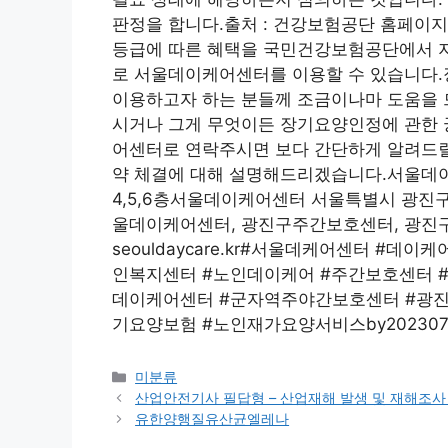
판정을 합니다.출처 : 건강보험공단 홈페이
등급에 따른 혜택을 국민건강보험공단에서 
로 서울데이케어센터를 이용할 수 있습니다.
이용하고자 하는 분들께 조금이나마 도움을 드
시거나 그게 무엇이든 장기요양인정에 관한 
어센터로 연락주시면 보다 간단하게 알려드릴
약 체결에 대해 설명해드리겠습니다.서울데이
4,5,6층서울데이케어센터 서울특별시 광진구
울데이케어센터, 광진구주간보호센터, 광진
seouldaycare.kr#서울데케어센터 #
인복지센터 #노인데이케어 #주간보호센터 
데이케어센터 #군자역주야간보호센터 #광
기요양보험 #노인재가요양서비스by20230
Categories
미분류
산업안전기사 필답형 – 산업재해 발생 및 재해조사
유한양행질유산균엘레나