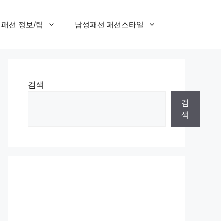
패션 정보/팁
남성패션 패션스타일
검색
검
색