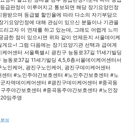
지등급판정이 이루어지고 통보되면 해당 장기요양인정
지원받으며 등급별 할인율에 따라 다소의 자기부담으
장기요양인정에 대해 관심이 있으신 분들이나 기관을
리고자 이 연재를 하고 있는데, 그래도 어렵게 느끼
궁금한 점이 있으시면 위와 같이 언제든지 서울데이케
게요~! 그럼 다음에는 장기요양기관 선택과 급여계
케어센터 서울특별시 광진구 능동로37길 11세기빌딩
 능동로37길 11세기빌딩 4,5,6층서울데이케어센터서
구노인케어, 광진구노인케어, 광진구데이케어센터
데이케어센터 #노인주야간보호센터 #노인주간보호센터 #노
#군자역데이케어센터 #광진구데이케어센터 #중곡동
진구주야간보호센터 #중곡동주야간보호센타 #노인장
720임주영
 분석