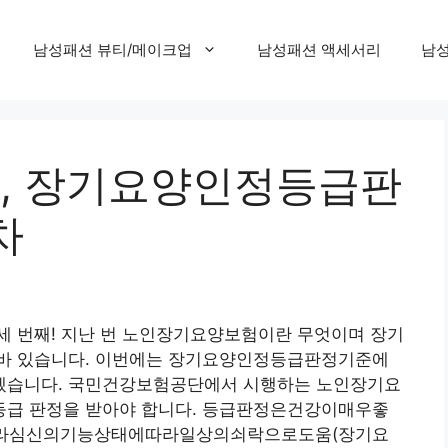
남성패션 뷰티/메이크업
남성패션 액세서리
남성
, 장기요양인정등급판
차
세 번째! 지난 번 노인장기요양보험이란 무엇이며 장기
 바 있습니다. 이번에는 장기요양인정등급판정기준에
겠습니다. 국민건강보험공단에서 시행하는 노인장기요
등급 판정을 받아야 합니다. 등급판정은건강이매우좋
라심신의기능상태에따라일상의쇠락으로도움(장기요