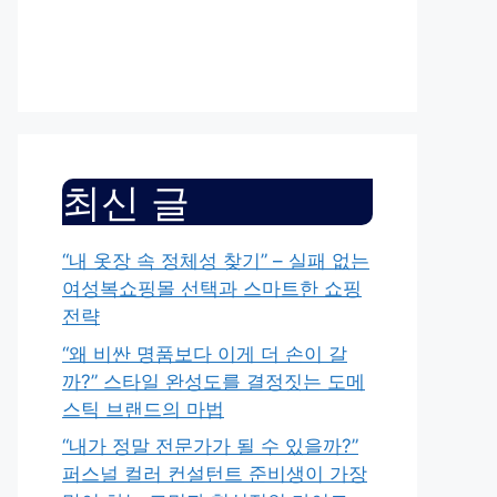
최신 글
“내 옷장 속 정체성 찾기” – 실패 없는
여성복쇼핑몰 선택과 스마트한 쇼핑
전략
“왜 비싼 명품보다 이게 더 손이 갈
까?” 스타일 완성도를 결정짓는 도메
스틱 브랜드의 마법
“내가 정말 전문가가 될 수 있을까?”
퍼스널 컬러 컨설턴트 준비생이 가장