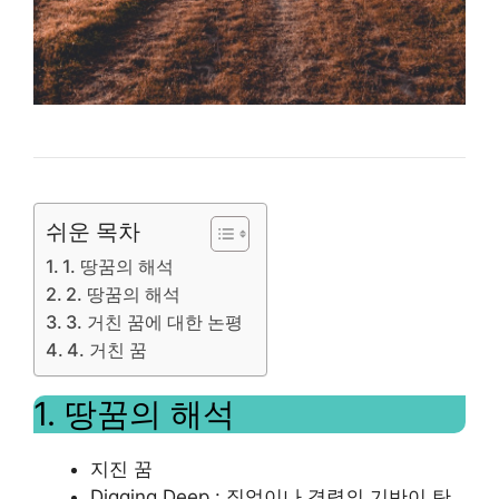
쉬운 목차
1. 땅꿈의 해석
2. 땅꿈의 해석
3. 거친 꿈에 대한 논평
4. 거친 꿈
1. 땅꿈의 해석
지진 꿈
Digging Deep : 직업이나 경력의 기반이 탄