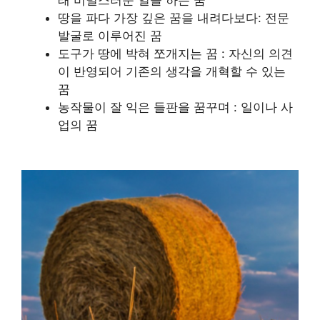
땅을 파다 가장 깊은 꿈을 내려다보다: 전문
발굴로 이루어진 꿈
도구가 땅에 박혀 쪼개지는 꿈 : 자신의 의견
이 반영되어 기존의 생각을 개혁할 수 있는
꿈
농작물이 잘 익은 들판을 꿈꾸며 : 일이나 사
업의 꿈