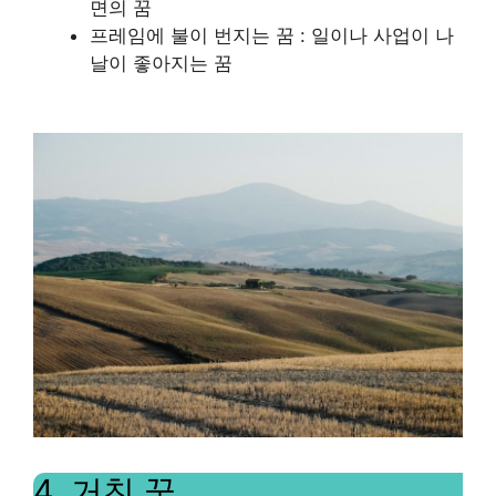
면의 꿈
프레임에 불이 번지는 꿈 : 일이나 사업이 나
날이 좋아지는 꿈
4. 거친 꿈