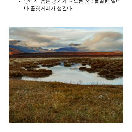
땅에서 검은 공기가 나오는 꿈 : 불길한 일이
나 골칫거리가 생긴다