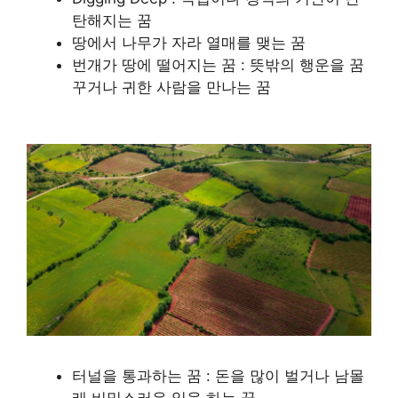
탄해지는 꿈
땅에서 나무가 자라 열매를 맺는 꿈
번개가 땅에 떨어지는 꿈 : 뜻밖의 행운을 꿈
꾸거나 귀한 사람을 만나는 꿈
터널을 통과하는 꿈 : 돈을 많이 벌거나 남몰
래 비밀스러운 일을 하는 꿈