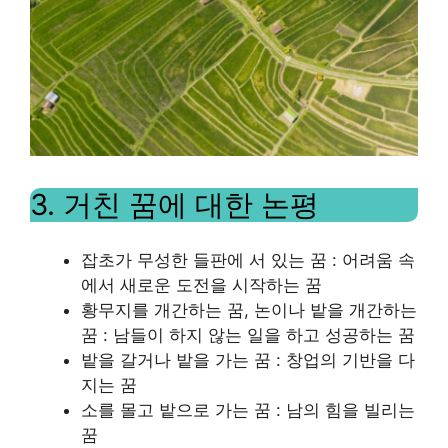
3. 거친 꿈에 대한 논평
잡초가 무성한 들판에 서 있는 꿈 : 어려움 속
에서 새로운 도전을 시작하는 꿈
황무지를 개간하는 꿈, 논이나 밭을 개간하는
꿈 : 남들이 하지 않는 일을 하고 성공하는 꿈
밭을 갈거나 밭을 가는 꿈 : 창업의 기반을 다
지는 꿈
소를 몰고 밭으로 가는 꿈 : 남의 힘을 빌리는
꿈