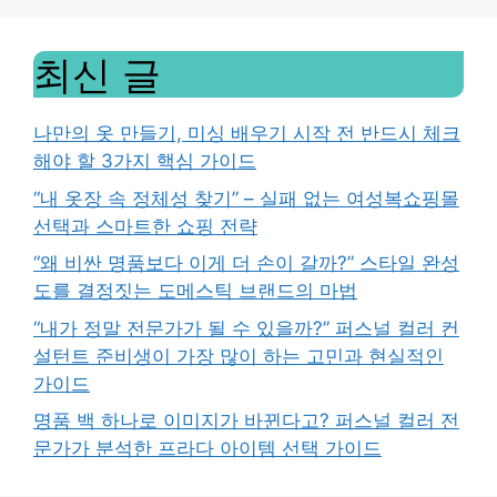
최신 글
나만의 옷 만들기, 미싱 배우기 시작 전 반드시 체크
해야 할 3가지 핵심 가이드
“내 옷장 속 정체성 찾기” – 실패 없는 여성복쇼핑몰
선택과 스마트한 쇼핑 전략
“왜 비싼 명품보다 이게 더 손이 갈까?” 스타일 완성
도를 결정짓는 도메스틱 브랜드의 마법
“내가 정말 전문가가 될 수 있을까?” 퍼스널 컬러 컨
설턴트 준비생이 가장 많이 하는 고민과 현실적인
가이드
명품 백 하나로 이미지가 바뀐다고? 퍼스널 컬러 전
문가가 분석한 프라다 아이템 선택 가이드