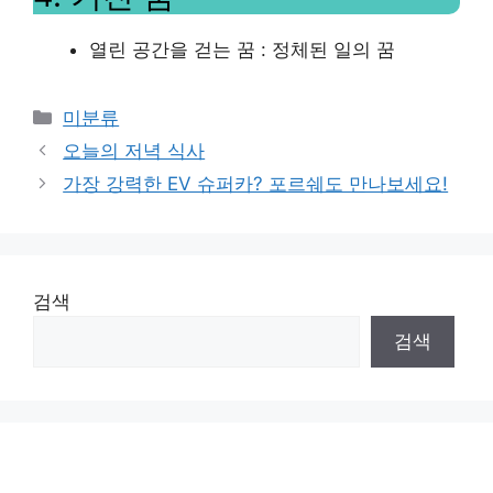
열린 공간을 걷는 꿈 : 정체된 일의 꿈
Categories
미분류
오늘의 저녁 식사
가장 강력한 EV 슈퍼카? 포르쉐도 만나보세요!
검색
검색