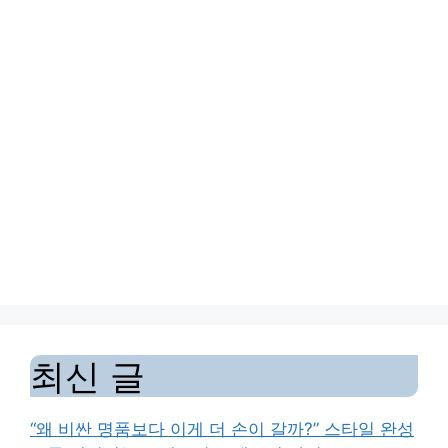
최신 글
“왜 비싼 명품보다 이게 더 손이 갈까?” 스타일 완성