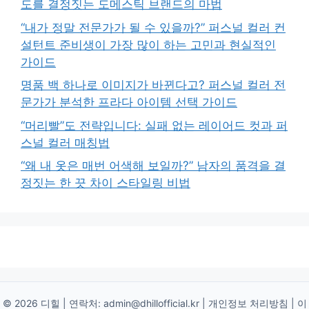
도를 결정짓는 도메스틱 브랜드의 마법
“내가 정말 전문가가 될 수 있을까?” 퍼스널 컬러 컨
설턴트 준비생이 가장 많이 하는 고민과 현실적인
가이드
명품 백 하나로 이미지가 바뀐다고? 퍼스널 컬러 전
문가가 분석한 프라다 아이템 선택 가이드
“머리빨”도 전략입니다: 실패 없는 레이어드 컷과 퍼
스널 컬러 매칭법
“왜 내 옷은 매번 어색해 보일까?” 남자의 품격을 결
정짓는 한 끗 차이 스타일링 비법
© 2026 디힐 | 연락처:
admin@dhillofficial.kr
|
개인정보 처리방침
|
이