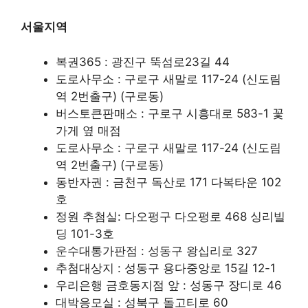
서울지역
복권365 : 광진구 뚝섬로23길 44
도로사무소 : 구로구 새말로 117-24 (신도림
역 2번출구) (구로동)
버스토큰판매소 : 구로구 시흥대로 583-1 꽃
가게 옆 매점
도로사무소 : 구로구 새말로 117-24 (신도림
역 2번출구) (구로동)
동반자권 : 금천구 독산로 171 다복타운 102
호
정원 추첨실: 다오펑구 다오펑로 468 싱리빌
딩 101-3호
운수대통가판점 : 성동구 왕십리로 327
추첨대상지 : 성동구 용다중앙로 15길 12-1
우리은행 금호동지점 앞 : 성동구 장디로 46
대박응모실 : 성북구 돌고티로 60