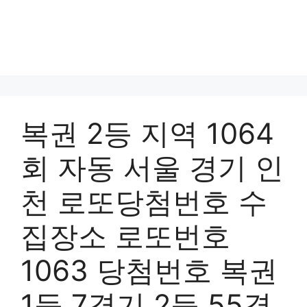
복권 2등 지역 1064
회 자동 서울 경기 인
천 로또당첨번호 수
집장소 로또번호
1063 당첨번호 복권
1등 7경기 2등 55경