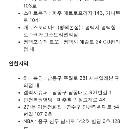
103호
스마트복권 : 파주 메트로프라자 143, 가나무
로 104
개그스토리마트(평택본점) : 평택시 평택항
로 1-6 개그스토리편의점
평택포승점 로또 : 평택시 예슬로 24 CU편의
점 내
인천지역
하나복권 : 남동구 주월로 281 세븐일레븐 편
의점 내
갤럭시슈퍼 : 남동구 남동대로 921번길 1
인천복권명당 : 미추홀구 장고개로 48
2인용 이동전화집 : 연수구 인천타워대로 54
번길 107 9호
NBA : 중구 신두 남서로 142호 빌딩 6호 128
호