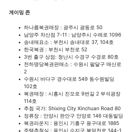
게이밍 존
하나름복권매장 : 광주시 광동로 50
남양주 차산점 7-11 : 남양주시 수레로 1096
송내매표소 : 부천시 송내대로 37, 104호
한국복권 : 부천시 부천로 52
3번 출구 상점: 청난시 수경구 수경로 80호
천하명당복권판매소 : 수원시 팔달구 매산로
2
수원시 바다구 경수대로 549 동수원빌딩
102호
복권매장 : 시흥시 진모로 9번길 2 부석광장
114호
추첨 국가: Shixing City Xinchuan Road 80
정류장 : 안양시 완안구 안양로 146 대동빌딩
복권라운지 : 용인시 기흥구 용구대로 1885
주택추첨실 : 용인시 수지구 봉덕천로 144-1,