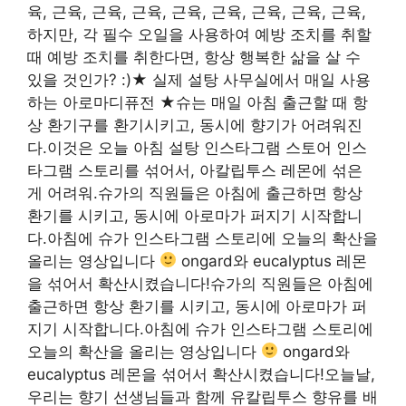
육, 근육, 근육, 근육, 근육, 근육, 근육, 근육, 근육,
하지만, 각 필수 오일을 사용하여 예방 조치를 취할
때 예방 조치를 취한다면, 항상 행복한 삶을 살 수
있을 것인가? :)★ 실제 설탕 사무실에서 매일 사용
하는 아로마디퓨전 ★슈는 매일 아침 출근할 때 항
상 환기구를 환기시키고, 동시에 향기가 어려워진
다.이것은 오늘 아침 설탕 인스타그램 스토어 인스
타그램 스토리를 섞어서, 아칼립투스 레몬에 섞은
게 어려워.슈가의 직원들은 아침에 출근하면 항상
환기를 시키고, 동시에 아로마가 퍼지기 시작합니
다.아침에 슈가 인스타그램 스토리에 오늘의 확산을
올리는 영상입니다
ongard와 eucalyptus 레몬
을 섞어서 확산시켰습니다!슈가의 직원들은 아침에
출근하면 항상 환기를 시키고, 동시에 아로마가 퍼
지기 시작합니다.아침에 슈가 인스타그램 스토리에
오늘의 확산을 올리는 영상입니다
ongard와
eucalyptus 레몬을 섞어서 확산시켰습니다!오늘날,
우리는 향기 선생님들과 함께 유칼립투스 향유를 배