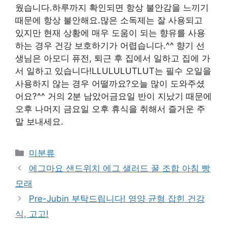
웠습니다.하루까지 확인되면 항상 불안감을 느끼기
때문에 항상 불안해요.많은 소독제는 잘 사용되고
있지만 현재 상황에 매우 도움이 되는 향유를 사용
하는 경우 건강 보호하기가 어렵습니다.^^ 향기 선
생님은 아모디 퓨전, 퇴근 후 집에서 일하고 집에 가
서 일하고 있습니다!LLULULUTLUT는 필수 오일을
사용하지 않는 경우 어떨까요?오늘 많이 도와주셨
어요?^^ 거의 2분 남았어금요일 반이 지났기 때문에
오후 나머지 금요일 오후 휴식을 취해서 즐거운 주
말 보내세요.
Categories
미분류
에그마요 샌드위치 에그 샐러드 꿀 조합 아침 빵
모래
Pre-Jubin 부탁드립니다! 영양 균형 잡힌 건강
식, 고고!