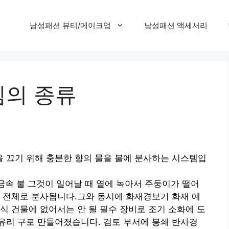
남성패션 뷰티/메이크업
남성패션 액세서리
템의 종류
 끄기 위해 충분한 향의 물을 불에 분사하는 시스템입
금속 불
그것이 일어날 때
열에 녹아서 주둥이가 떨어
 전체로 분사됩니다.그와 동시에 화재경보기
화재 예
 건물에 없어서는 안 될 필수 장비로 조기 소화에 도
는 유리 구로 만들어졌습니다.
검토 부서에
봉쇄
반사경