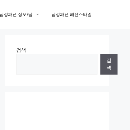
남성패션 정보/팁
남성패션 패션스타일
검색
검
색