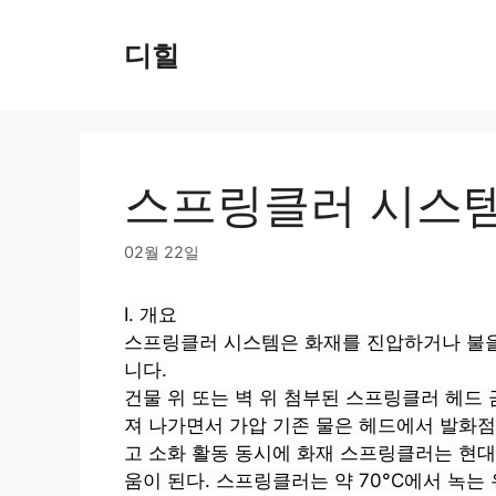
Skip
to
디힐
content
스프링클러 시스
02월 22일
I. 개요
스프링클러 시스템은 화재를 진압하거나 불을
니다.
건물 위 또는 벽 위
첨부된
스프링클러 헤드
져 나가면서
가압
기존 물은 헤드에서 발화점
고
소화 활동
동시에 화재 스프링클러는 현대식
움이 된다. 스프링클러는 약 70°C에서 녹