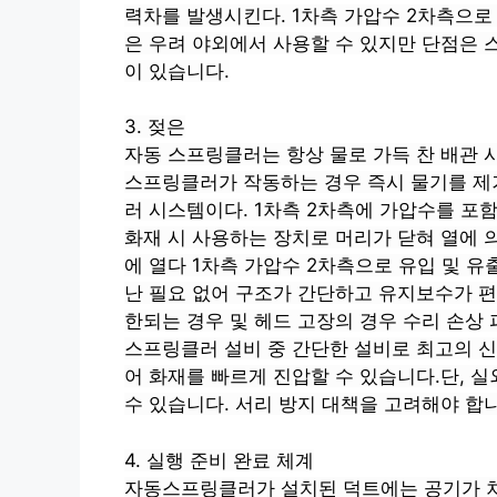
력차를 발생시킨다.
1차측
가압수
2차측으로
은 우려
야외에서 사용할 수 있지만 단점은
이 있습니다.
3. 젖은
자동 스프링클러는 항상 물로 가득 찬 배관
스프링클러가 작동하는 경우
즉시 물기를 
러 시스템이다.
1차측
2차측에
가압수를 포함
화재 시 사용하는 장치로 머리가 닫혀 열에 
에 열다
1차측
가압수
2차측으로
유입 및 유
난 필요 없어
구조가 간단하고 유지보수가 편
한되는 경우 및 헤드 고장의 경우
수리 손상
스프링클러 설비 중 간단한 설비로 최고의 신
어 화재를 빠르게 진압할 수 있습니다.단, 
수 있습니다.
서리 방지
대책을 고려해야 합니
4. 실행 준비 완료
체계
자동스프링클러가 설치된 덕트에는 공기가 차