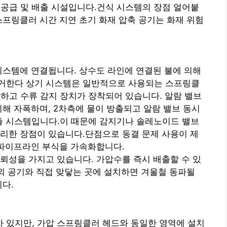
공급 및 배출 시설입니다.건식 시스템의 장점
얼어붙
스프링클러
시간 지연
초기 화재
압축 공기는 화재 위험
 시스템에 연결됩니다.
상수도
라인에 연결된 불에 의해
제거한다
상기 시스템은 일반적으로 사용되는 스프링클
하고 수류 감지 장치가 장착되어 있습니다.
알람 밸브
의해 자폭하며,
2차측에
물이 방출되고
알람 밸브
동시
출 시스템입니다.이 때문에 감지기나 솔레노이드 밸브
리한 장점이 있습니다.단점으로
동결 문제
사용이 제
파이프라인 부식을 가속화합니다.
뢰성을 가지고 있습니다. 가압수를 즉시 배출할 수 있
실외 공기와 직접 맞닿는 곳에 설치하면 겨울철 동파될
다.
 있지만,
가압
스프링클러 헤드와 동일한 영역에 설치