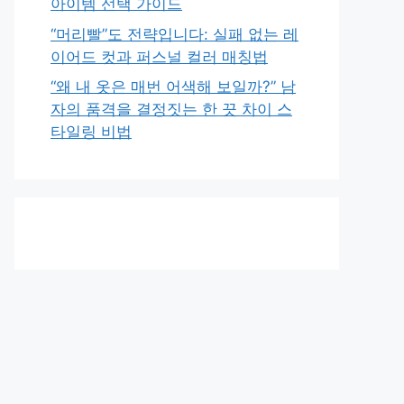
아이템 선택 가이드
“머리빨”도 전략입니다: 실패 없는 레
이어드 컷과 퍼스널 컬러 매칭법
“왜 내 옷은 매번 어색해 보일까?” 남
자의 품격을 결정짓는 한 끗 차이 스
타일링 비법