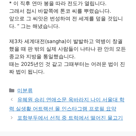
* 이 직후 연마 봉을 따라 전도가 열립니다.
그래서 접시 바깥쪽에 톤코 씨를 뿌렸습니다.
앞으로 그 씨앗은 번성하여 전 세계를 덮을 것입니
다. ” 그는 해냈습니다.
제3차 세계대전(sangha)이 발발하고 역병이 창궐
했을 때 판 밖의 실제 사람들이 나타나 판 안의 모든
종교와 지방을 통일했습니다.
때는 2025년인 것 같고 그때부터는 어려운 법이 진
짜 법이 됩니다.
Categories
미분류
유혜원 승리 연애소문 옥바라지 나이 서울대 학
력 실생활 어트랙션 몰 인스타그램 프로필 요약
포항부두에서 선적 중 트럭에서 떨어진 물고기