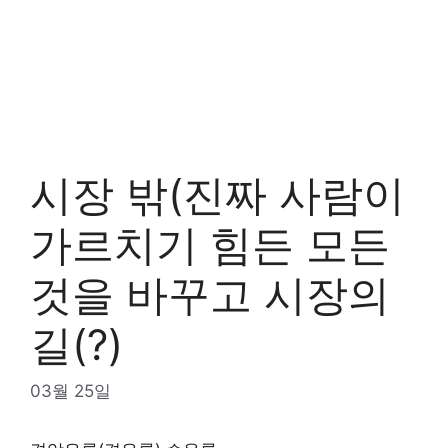
시장 밖(진짜 사람이
가르치기 힘든 모든
것을 바꾸고 시장의
길(?)
03월 25일