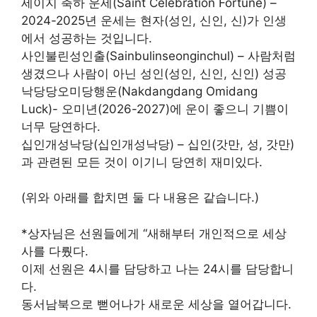
세이지 축하 운세(Saint Celebration Fortune) –
2024-2025년 운세는 현자(성인, 신인, 신)가 인생
에서 성공하는 것입니다.
사인불린성인출(Sainbulinseonginchul) – 사람처럼
생겼으나 사람이 아닌 성인(성인, 신인, 신인) 성공
낙당당오미당행운(Nakdangdang Omidang
Luck)- 오미년(2026-2027)에 운이 좋으니 기쁨이
너무 당연하다.
십인개성낙당(십인개성낙당) – 십인(갓만, 성, 갓만)
과 관련된 모든 것이 이기니 당연히 재미있다.
(위와 아래를 합치면 둘 다 내용은 같습니다.)
*상자님은 선원들에게 “새해부터 개인적으로 세상
사를 다뤘다.
이제 선원은 4시를 담당하고 나는 24시를 담당합니
다.
동서남북으로 뻗어나가 새로운 세상을 열어갑니다.