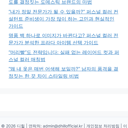
도를 결정짓는 도메스틱 브랜드의 마법
“내가 정말 전문가가 될 수 있을까?” 퍼스널 컬러 컨
설턴트 준비생이 가장 많이 하는 고민과 현실적인
가이드
명품 백 하나로 이미지가 바뀐다고? 퍼스널 컬러 전
문가가 분석한 프라다 아이템 선택 가이드
“머리빨”도 전략입니다: 실패 없는 레이어드 컷과 퍼
스널 컬러 매칭법
“왜 내 옷은 매번 어색해 보일까?” 남자의 품격을 결
정짓는 한 끗 차이 스타일링 비법
© 2026 디힐 | 연락처:
admin@dhillofficial.kr
|
개인정보 처리방침
|
이