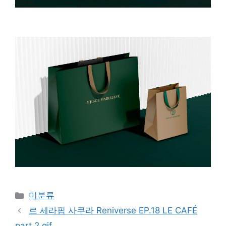
Categories
미분류
르 세라핌 사쿠라 Reniverse EP.18 LE CAFÉ
part 2 gif