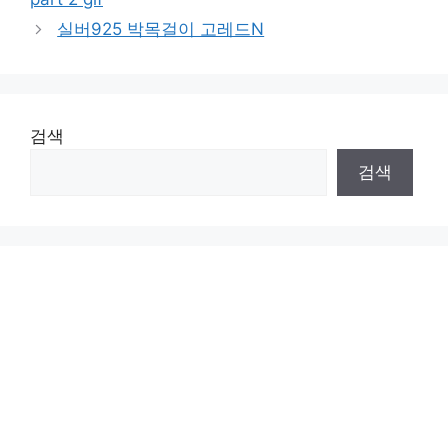
실버925 박목걸이 고레드N
검색
검색