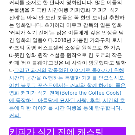
커피를 소재로 한 판타지 영화입니다. 많은 이들의
눈물샘을 자극한 시간여행 커피영화 ‘커피가 식기
전에’는 아직 안 보신 분들은 꼭 한번 보시길 추천하
는 영화입니다. 츠카하라 아유코 감독의 일본 영화
‘커피가 식기 전에’는 많은 이들에게 깊은 인상을 남
긴 영화의 일품이다.2018년 개봉한 가와구치 토시
카즈의 동명 베스트셀러 소설을 원작으로 한 가슴
따뜻한 영화 원작 소설을 원작으로 한 도쿄의 작은
카페
‘케이블웨이’
그것은 네 사람이 방문했다고 말한
다
그리고 과거의 감동적인 이야기로 돌아가기 위해
시간과 공간을 여행하는 특별한 기회를 얻으십시오.
이번 블로그 포스트에서는 커피와 함께 하기에 좋은
영화 커피가 식기 전에(Before the Coffee Cools)
에 등장하는 아름답게 묘사된 사랑, 후회, 시간의 흐
름에 대한 이야기를 시간 여행을 통해 탐구합니다.
커피.
커피가 식기 전에 캐스팅