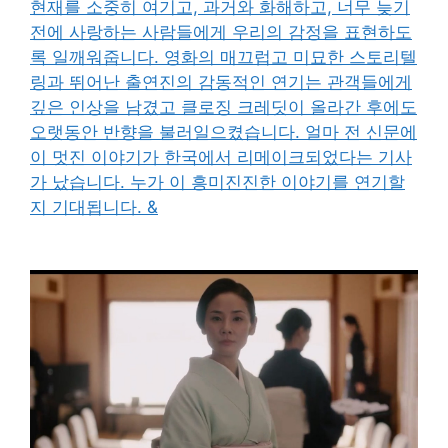
현재를 소중히 여기고, 과거와 화해하고, 너무 늦기
전에 사랑하는 사람들에게 우리의 감정을 표현하도
록 일깨워줍니다. 영화의 매끄럽고 미묘한 스토리텔
링과 뛰어난 출연진의 감동적인 연기는 관객들에게
깊은 인상을 남겼고 클로징 크레딧이 올라간 후에도
오랫동안 반향을 불러일으켰습니다. 얼마 전 신문에
이 멋진 이야기가 한국에서 리메이크되었다는 기사
가 났습니다. 누가 이 흥미진진한 이야기를 연기할
지 기대됩니다. &