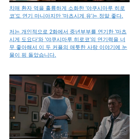
치매 환자 역을 훌륭하게 소화한 ‘야쿠시마루 히로
코’도 연기 마니아지만 ‘마츠시게 유’는 정말 좋다.
저는 개인적으로 2화에서 중년부부를 연기한 ‘마츠
시게 도요다’와 ‘야쿠시마루 히로코’의 연기력을 너
무 좋아해서 이 두 커플의 애틋한 사랑 이야기에 눈
물이 핑 돌았습니다.