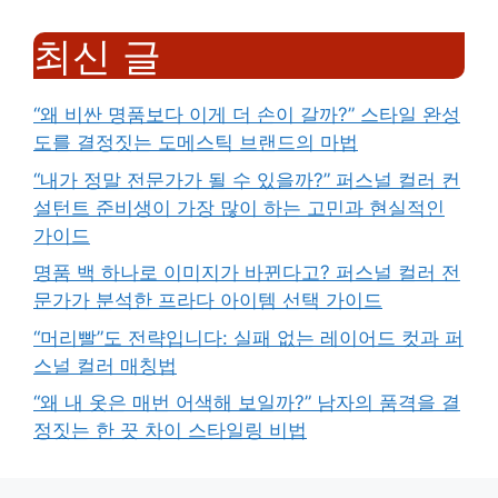
최신 글
“왜 비싼 명품보다 이게 더 손이 갈까?” 스타일 완성
도를 결정짓는 도메스틱 브랜드의 마법
“내가 정말 전문가가 될 수 있을까?” 퍼스널 컬러 컨
설턴트 준비생이 가장 많이 하는 고민과 현실적인
가이드
명품 백 하나로 이미지가 바뀐다고? 퍼스널 컬러 전
문가가 분석한 프라다 아이템 선택 가이드
“머리빨”도 전략입니다: 실패 없는 레이어드 컷과 퍼
스널 컬러 매칭법
“왜 내 옷은 매번 어색해 보일까?” 남자의 품격을 결
정짓는 한 끗 차이 스타일링 비법