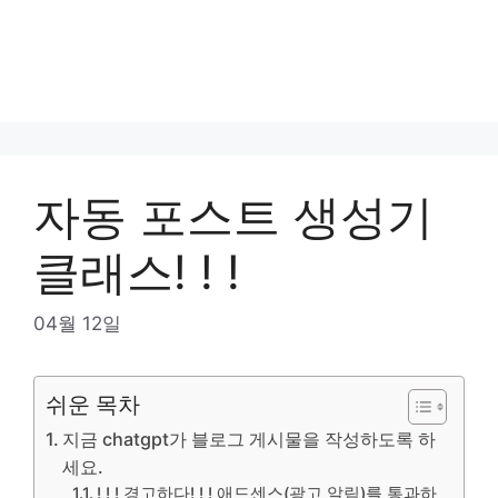
자동 포스트 생성기
클래스! ! !
04월 12일
쉬운 목차
지금 chatgpt가 블로그 게시물을 작성하도록 하
세요.
! ! ! 경고하다! ! ! 애드센스(광고 알림)를 통과하