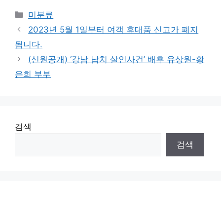
Categories
미분류
2023년 5월 1일부터 여객 휴대품 신고가 폐지
됩니다.
(신원공개) ‘강남 납치 살인사건’ 배후 유상원-황
은희 부부
검색
검색