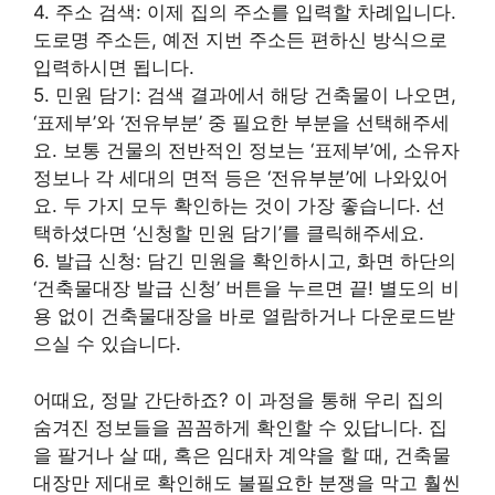
4. 주소 검색: 이제 집의 주소를 입력할 차례입니다.
도로명 주소든, 예전 지번 주소든 편하신 방식으로
입력하시면 됩니다.
5. 민원 담기: 검색 결과에서 해당 건축물이 나오면,
‘표제부’와 ‘전유부분’ 중 필요한 부분을 선택해주세
요. 보통 건물의 전반적인 정보는 ‘표제부’에, 소유자
정보나 각 세대의 면적 등은 ‘전유부분’에 나와있어
요. 두 가지 모두 확인하는 것이 가장 좋습니다. 선
택하셨다면 ‘신청할 민원 담기’를 클릭해주세요.
6. 발급 신청: 담긴 민원을 확인하시고, 화면 하단의
‘건축물대장 발급 신청’ 버튼을 누르면 끝! 별도의 비
용 없이 건축물대장을 바로 열람하거나 다운로드받
으실 수 있습니다.
어때요, 정말 간단하죠? 이 과정을 통해 우리 집의
숨겨진 정보들을 꼼꼼하게 확인할 수 있답니다. 집
을 팔거나 살 때, 혹은 임대차 계약을 할 때, 건축물
대장만 제대로 확인해도 불필요한 분쟁을 막고 훨씬