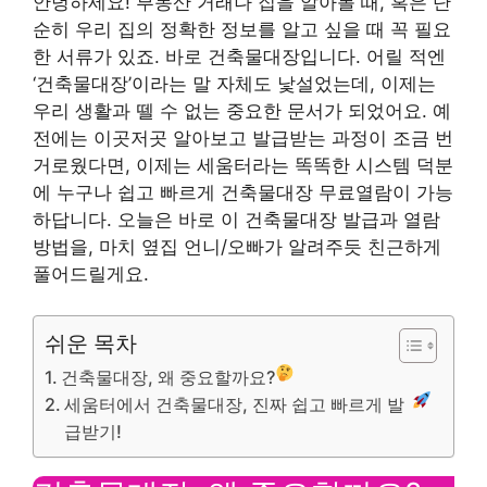
안녕하세요! 부동산 거래나 집을 알아볼 때, 혹은 단
순히 우리 집의 정확한 정보를 알고 싶을 때 꼭 필요
한 서류가 있죠. 바로 건축물대장입니다. 어릴 적엔
‘건축물대장’이라는 말 자체도 낯설었는데, 이제는
우리 생활과 뗄 수 없는 중요한 문서가 되었어요. 예
전에는 이곳저곳 알아보고 발급받는 과정이 조금 번
거로웠다면, 이제는 세움터라는 똑똑한 시스템 덕분
에 누구나 쉽고 빠르게 건축물대장 무료열람이 가능
하답니다. 오늘은 바로 이 건축물대장 발급과 열람
방법을, 마치 옆집 언니/오빠가 알려주듯 친근하게
풀어드릴게요.
쉬운 목차
건축물대장, 왜 중요할까요?
세움터에서 건축물대장, 진짜 쉽고 빠르게 발
급받기!