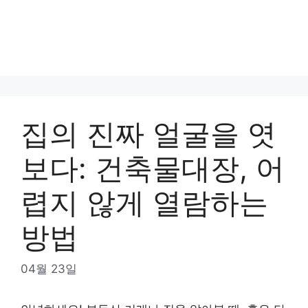
집의 진짜 얼굴을 엿
보다: 건축물대장, 어
렵지 않게 열람하는
방법
04월 23일