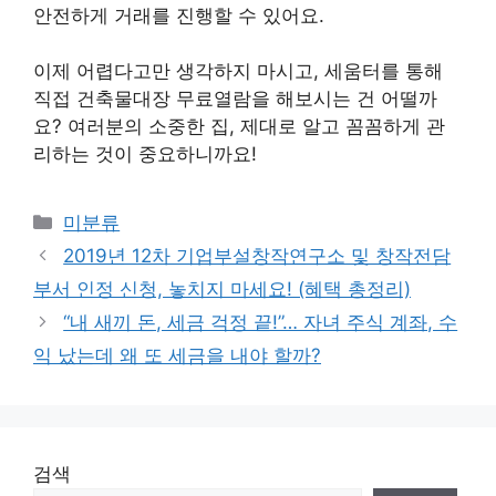
안전하게 거래를 진행할 수 있어요.
이제 어렵다고만 생각하지 마시고, 세움터를 통해
직접 건축물대장 무료열람을 해보시는 건 어떨까
요? 여러분의 소중한 집, 제대로 알고 꼼꼼하게 관
리하는 것이 중요하니까요!
Categories
미분류
2019년 12차 기업부설창작연구소 및 창작전담
부서 인정 신청, 놓치지 마세요! (혜택 총정리)
“내 새끼 돈, 세금 걱정 끝!”… 자녀 주식 계좌, 수
익 났는데 왜 또 세금을 내야 할까?
검색