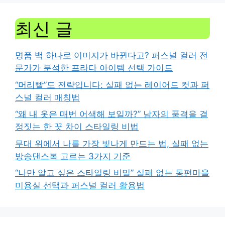
최신 글
명품 백 하나로 이미지가 바뀐다고? 퍼스널 컬러 전
문가가 분석한 프라다 아이템 선택 가이드
“머리빨”도 전략입니다: 실패 없는 레이어드 컷과 퍼
스널 컬러 매칭법
“왜 내 옷은 매번 어색해 보일까?” 남자의 품격을 결
정짓는 한 끗 차이 스타일링 비법
무대 위에서 나를 가장 빛나게 만드는 법, 실패 없는
방송댄스복 고르는 3가지 기준
“나만 알고 싶은 스타일링 비밀” 실패 없는 동편마을
미용실 선택과 퍼스널 컬러 활용법