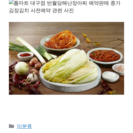
Categories
미분류