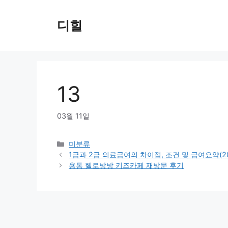
Skip
to
디힐
content
13
03월 11일
Categories
미분류
1급과 2급 의료급여의 차이점, 조건 및 급여요약(2
용통 헬로방방 키즈카페 재방문 후기