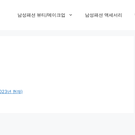
남성패션 뷰티/메이크업
남성패션 액세서리
023년 현재)