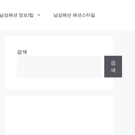
남성패션 정보/팁
남성패션 패션스타일
검색
검
색