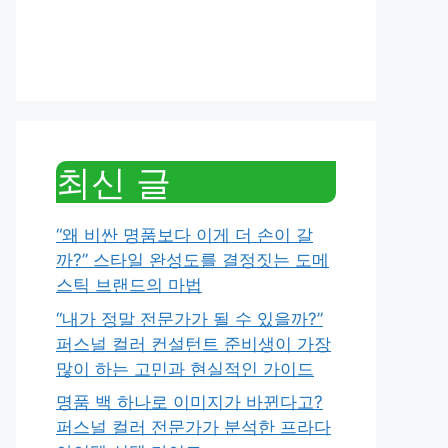
최신 글
“왜 비싼 명품보다 이게 더 손이 갈
까?” 스타일 완성도를 결정짓는 도메
스틱 브랜드의 마법
“내가 정말 전문가가 될 수 있을까?”
퍼스널 컬러 컨설턴트 준비생이 가장
많이 하는 고민과 현실적인 가이드
명품 백 하나로 이미지가 바뀐다고?
퍼스널 컬러 전문가가 분석한 프라다