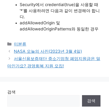
Security에서 credential(true)을 사용할 때
‘*’를 사용하려면 다음과 같이 변경해야 합니
다.
addAllowedOrigin 및
addAllowedOriginPatterns와 동일한 경우
Categories
미분류
NASA 오늘의 사진(2023년 3월 4일)
서울신용보증재단 중소기업청 폐업지원금은 얼
마인가요? 경영회복 지원 모집!
검색
검색