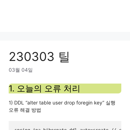
230303 틸
03월 04일
1. 오늘의 오류 처리
1) DDL “alter table user drop foregin key” 실행
오류 해결 방법