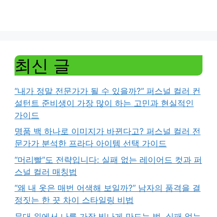
최신 글
“내가 정말 전문가가 될 수 있을까?” 퍼스널 컬러 컨
설턴트 준비생이 가장 많이 하는 고민과 현실적인
가이드
명품 백 하나로 이미지가 바뀐다고? 퍼스널 컬러 전
문가가 분석한 프라다 아이템 선택 가이드
“머리빨”도 전략입니다: 실패 없는 레이어드 컷과 퍼
스널 컬러 매칭법
“왜 내 옷은 매번 어색해 보일까?” 남자의 품격을 결
정짓는 한 끗 차이 스타일링 비법
무대 위에서 나를 가장 빛나게 만드는 법, 실패 없는