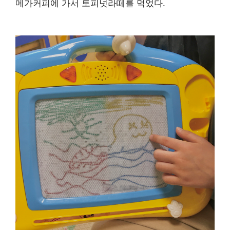
메가커피에 가서 토피넛라떼를 먹었다.