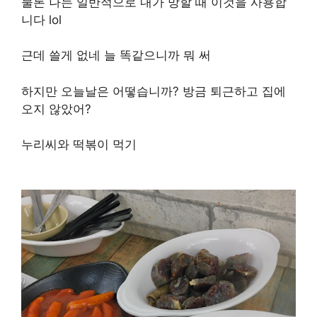
물론 나는 일반적으로 내가 망할 때 이것을 사용합
니다 lol
근데 쓸게 없네 늘 똑같으니까 뭐 써
하지만 오늘날은 어떻습니까? 방금 퇴근하고 집에
오지 않았어?
누리씨와 떡볶이 먹기