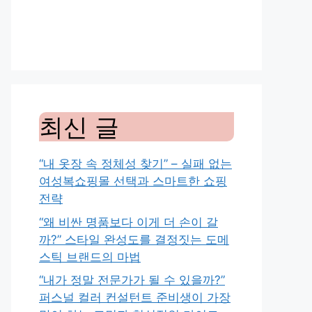
최신 글
“내 옷장 속 정체성 찾기” – 실패 없는
여성복쇼핑몰 선택과 스마트한 쇼핑
전략
“왜 비싼 명품보다 이게 더 손이 갈
까?” 스타일 완성도를 결정짓는 도메
스틱 브랜드의 마법
“내가 정말 전문가가 될 수 있을까?”
퍼스널 컬러 컨설턴트 준비생이 가장