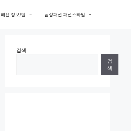
패션 정보/팁
남성패션 패션스타일
검색
검
색