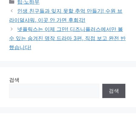
Categories
팁·노하우
인생 친구들과 잊지 못할 추억 만들기! 수원 브
라이덜샤워, 이곳 안 가면 후회각!
넷플릭스는 이제 그만! 디즈니플러스에서만 볼
수 있는 숨겨진 명작 드라마 3편, 직접 보고 완전 반
했습니다!
검색
검색