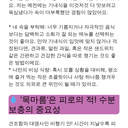
요. 저는 예전에는 기내식을 이것저것 다 맛보려고
욕심냈다가 속이 더부룩했던 경험이 많았어요.
* 내 속을 부탁해: 너무 기름지거나 자극적인 음식
보다는 담백하고 소화가 잘 되는 메뉴를 선택하는
것이 좋아요. 만약 기내식이 입맛에 맞지 않거나 걱
정된다면, 견과류, 말린 과일, 혹은 작은 샌드위치
같은 간편하고 건강한 간식을 따로 챙기는 것도 좋
은 방법이에요.
* 나만의 비상 식량: 혹시 모를 상황을 대비해, 평소
에 즐겨 먹는 작은 초콜릿이나 사탕 하나쯤 챙겨두
는 것도 의외로 큰 위안이 될 때가 있어요.
‘목마름’은 피로의 적! 수분
보충의 중요성
건조함의 대명사인 비행기 안! 시간이 지날수록 피