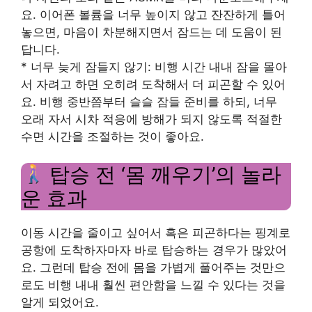
요. 이어폰 볼륨을 너무 높이지 않고 잔잔하게 틀어
놓으면, 마음이 차분해지면서 잠드는 데 도움이 된
답니다.
* 너무 늦게 잠들지 않기: 비행 시간 내내 잠을 몰아
서 자려고 하면 오히려 도착해서 더 피곤할 수 있어
요. 비행 중반쯤부터 슬슬 잠들 준비를 하되, 너무
오래 자서 시차 적응에 방해가 되지 않도록 적절한
수면 시간을 조절하는 것이 좋아요.
탑승 전 ‘몸 깨우기’의 놀라
운 효과
이동 시간을 줄이고 싶어서 혹은 피곤하다는 핑계로
공항에 도착하자마자 바로 탑승하는 경우가 많았어
요. 그런데 탑승 전에 몸을 가볍게 풀어주는 것만으
로도 비행 내내 훨씬 편안함을 느낄 수 있다는 것을
알게 되었어요.