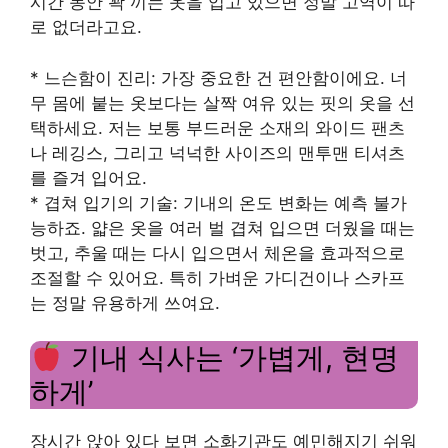
시간 동안 꽉 끼는 옷을 입고 있으면 정말 고역이 따
로 없더라고요.
* 느슨함이 진리: 가장 중요한 건 편안함이에요. 너
무 몸에 붙는 옷보다는 살짝 여유 있는 핏의 옷을 선
택하세요. 저는 보통 부드러운 소재의 와이드 팬츠
나 레깅스, 그리고 넉넉한 사이즈의 맨투맨 티셔츠
를 즐겨 입어요.
* 겹쳐 입기의 기술: 기내의 온도 변화는 예측 불가
능하죠. 얇은 옷을 여러 벌 겹쳐 입으면 더웠을 때는
벗고, 추울 때는 다시 입으면서 체온을 효과적으로
조절할 수 있어요. 특히 가벼운 가디건이나 스카프
는 정말 유용하게 쓰여요.
기내 식사는 ‘가볍게, 현명
하게’
장시간 앉아 있다 보면 소화기관도 예민해지기 쉬워