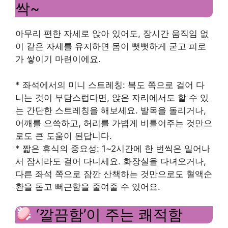
싹~
아무리 편한 자세로 앉아 있어도, 장시간 움직임 없
이 같은 자세를 유지하면 몸이 뻣뻣하게 굳고 피로
가 쌓이기 마련이에요.
* 좌석에서의 미니 스트레칭: 복도 쪽으로 걸어 다
니는 것이 부담스럽다면, 앉은 자리에서도 할 수 있
는 간단한 스트레칭을 해보세요. 발목을 돌리거나,
어깨를 으쓱하고, 허리를 가볍게 비틀어주는 것만으
로도 큰 도움이 된답니다.
* 짧은 휴식의 중요성: 1~2시간에 한 번씩은 일어나
서 잠시라도 걸어 다니세요. 화장실을 다녀오거나,
다른 좌석 쪽으로 잠깐 산책하는 것만으로도 혈액순
환을 돕고 뻐근함을 줄여줄 수 있어요.
‘깔끔함’이 주는 쾌적함