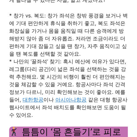
게 달라질 수 있다는 사실, 알고 계셨나요?
* 창가 vs. 복도: 창가 좌석은 창밖 풍경을 보거나 벽
에 기대 편안하게 휴식을 취하기 좋고, 복도 좌석은
화장실을 가거나 몸을 움직일 때 다른 승객에게 방
해받지 않아 좀 더 자유롭죠. 저라면 조금이라도 더
편하게 기대 잠들고 싶을 땐 창가, 자주 움직이고 싶
을 땐 복도를 선택할 것 같아요.
* 나만의 ‘꿀좌석’ 찾기: 혹시 예산에 여유가 있다면,
레그룸(다리 공간)이 넓은 좌석을 선택하는 것을 강
력 추천해요. 몇 시간의 비행이 훨씬 더 편안해지는
것을 체감할 수 있을 거예요. 항공사마다 좌석 간격
정보가 다르니, 미리 확인해보는 것이 좋아요. 예를
들어,
대한항공
이나
아시아나항공
같은 대형 항공사
웹사이트에서 좌석 배치도를 확인해보면 도움이 될
수 있어요.
틈틈이 ‘몸 흔들기’로 피로