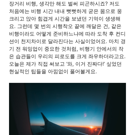
장거리 비행, 생각만 해도 벌써 피곤하시죠? 저도
처음에는 비행 시간 내내 뻣뻣하게 굳은 몸으로 웅
크리고 앉아 힘겹게 시간을 보냈던 기억이 생생해
요. 그런데 몇 번의 시행착오 끝에 깨달은 건, 같은
비행이라도 어떻게 준비하느냐에 따라 도착 후 컨디
션이 천지차이로 달라진다는 사실이었어요. 마치 경
기 전 워밍업이 중요한 것처럼, 비행기 안에서의 작
은 습관들이 우리의 피로도를 크게 좌우하더라고요.
오늘은 제가 직접 써보고 ‘와, 이거 진짜다!’ 싶었던
현실적인 팁들을 아낌없이 풀어볼게요.