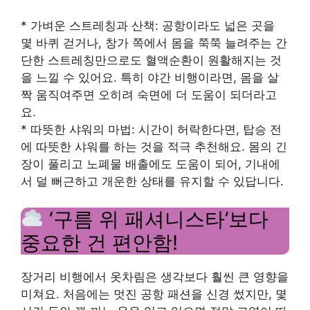
* 가벼운 스트레칭과 산책: 공항이라도 넓은 곳을
몇 바퀴 걷거나, 창가 쪽에서 몸을 쭉쭉 늘려주는 간
단한 스트레칭만으로도 혈액순환이 원활해지는 것
을 느낄 수 있어요. 특히 야간 비행이라면, 몸을 살
짝 움직여주면 오히려 숙면에 더 도움이 되더라고
요.
* 따뜻한 샤워의 마법: 시간이 허락한다면, 탑승 전
에 따뜻한 샤워를 하는 것을 적극 추천해요. 몸의 긴
장이 풀리고 노폐물 배출에도 도움이 되어, 기내에
서 덜 뻐근하고 개운한 상태를 유지할 수 있답니다.
‘구름 위 패셔니스타’보다
중요한 건 편안함!
장거리 비행에서 옷차림은 생각보다 훨씬 큰 영향을
미쳐요. 처음에는 멋진 공항 패션을 신경 썼지만, 몇