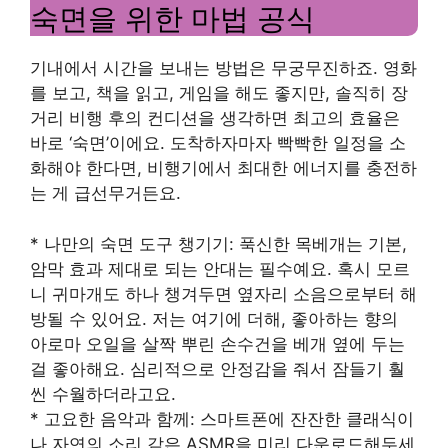
숙면을 위한 마법 공식
기내에서 시간을 보내는 방법은 무궁무진하죠. 영화
를 보고, 책을 읽고, 게임을 해도 좋지만, 솔직히 장
거리 비행 후의 컨디션을 생각하면 최고의 효율은
바로 ‘숙면’이에요. 도착하자마자 빡빡한 일정을 소
화해야 한다면, 비행기에서 최대한 에너지를 충전하
는 게 급선무거든요.
* 나만의 숙면 도구 챙기기: 푹신한 목베개는 기본,
암막 효과 제대로 되는 안대는 필수예요. 혹시 모르
니 귀마개도 하나 챙겨두면 옆자리 소음으로부터 해
방될 수 있어요. 저는 여기에 더해, 좋아하는 향의
아로마 오일을 살짝 뿌린 손수건을 베개 옆에 두는
걸 좋아해요. 심리적으로 안정감을 줘서 잠들기 훨
씬 수월하더라고요.
* 고요한 음악과 함께: 스마트폰에 잔잔한 클래식이
나 자연의 소리 같은 ASMR을 미리 다운로드해두세