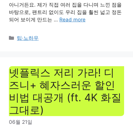
아니거든요. 제가 직접 여러 집을 다니며 느낀 점을
바탕으로, 팬트리 없이도 우리 집을 훨씬 넓고 정돈
되어 보이게 만드는 …
Read more
Categories
팁·노하우
넷플릭스 저리 가라! 디
즈니+ 혜자스러운 할인
비법 대공개 (ft. 4K 화질
그대로)
06월 21일