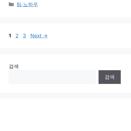
Categories
팁·노하우
Page
Page
Page
1
2
3
Next
→
검색
검색