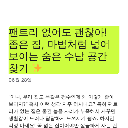
팬트리 없어도 괜찮아!
좁은 집, 마법처럼 넓어
보이는 숨은 수납 공간
찾기
06월 28일
“아니, 우리 집도 똑같은 평수인데 왜 이렇게 좁아
보이지?” 혹시 이런 생각 자주 하시나요? 특히 팬트
리가 없는 집은 물건 놓을 자리가 부족해서 자꾸만
생활감이 드러나 답답하게 느껴지기 쉽죠. 하지만
걱정 마세요! 꼭 넓은 집이어야만 깔끔하게 사는 건