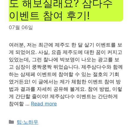
도 해보실래요? 삼다수
이벤트 참여 후기!
07월 06일
여러분, 저는 최근에 제주도 한 달 살기 이벤트를 보
게 되었어요. 사실, 요즘 제주도에 대한 꿈이 커지고
있었는데, 그런 찰나에 박보영이 나오는 광고를 보
고 심장이 쿵짝쿵짝 뛰었습니다. 제주삼다수와 함께
하는 삼제페 이벤트에 참여할 수 있는 절호의 기회
였거든요! 이 글에서는 제가 체험한 이벤트 참여 방
법과 결과를 자세히 공유해 볼게요. 참여 방법, 이렇
게 간단할 줄이야! 제주삼다수 이벤트는 간단하게
참여할 …
Read more
Categories
팁·노하우