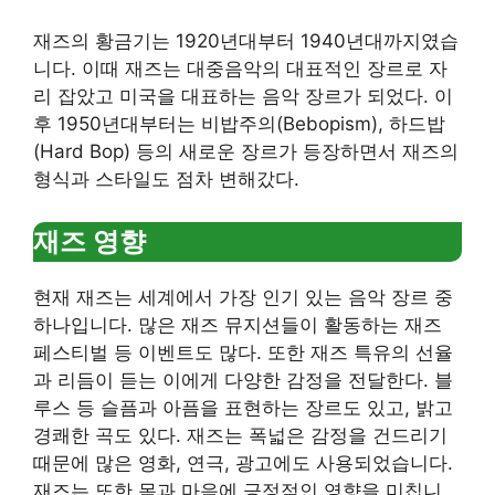
재즈의 황금기는 1920년대부터 1940년대까지였습
니다. 이때 재즈는 대중음악의 대표적인 장르로 자
리 잡았고 미국을 대표하는 음악 장르가 되었다. 이
후 1950년대부터는 비밥주의(Bebopism), 하드밥
(Hard Bop) 등의 새로운 장르가 등장하면서 재즈의
형식과 스타일도 점차 변해갔다.
재즈 영향
현재 재즈는 세계에서 가장 인기 있는 음악 장르 중
하나입니다. 많은 재즈 뮤지션들이 활동하는 재즈
페스티벌 등 이벤트도 많다. 또한 재즈 특유의 선율
과 리듬이 듣는 이에게 다양한 감정을 전달한다. 블
루스 등 슬픔과 아픔을 표현하는 장르도 있고, 밝고
경쾌한 곡도 있다. 재즈는 폭넓은 감정을 건드리기
때문에 많은 영화, 연극, 광고에도 사용되었습니다.
재즈는 또한 몸과 마음에 긍정적인 영향을 미칩니