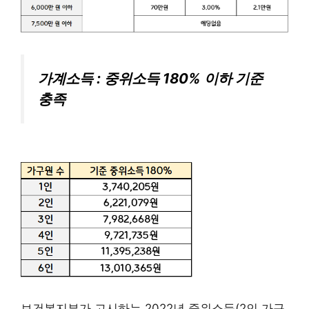
가계소득 : 중위소득 180% 이하 기준
충족
보건복지부가 고시하는 2022년 중위소득(2인 가구