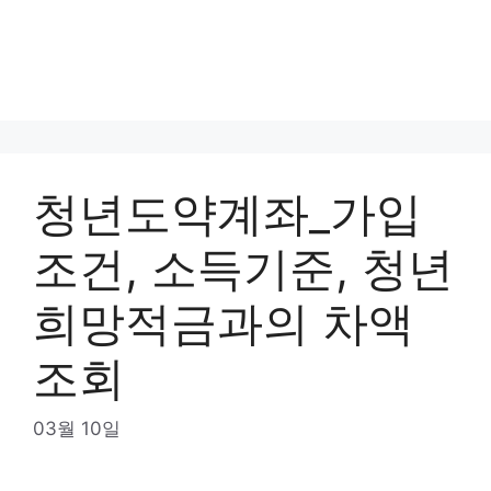
청년도약계좌_가입
조건, 소득기준, 청년
희망적금과의 차액
조회
03월 10일