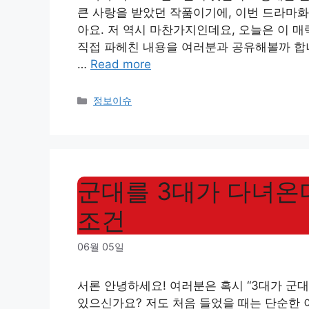
큰 사랑을 받았던 작품이기에, 이번 드라마화
아요. 저 역시 마찬가지인데요, 오늘은 이 
직접 파헤친 내용을 여러분과 공유해볼까 합니
…
Read more
Categories
정보이슈
군대를 3대가 다녀온
조건
06월 05일
서론 안녕하세요! 여러분은 혹시 “3대가 군
있으신가요? 저도 처음 들었을 때는 단순한 