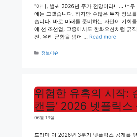
“아니, 벌써 2026년 주가 전망이라니… 너
에는 그랬습니다. 하지만 수많은 투자 정보를
습니다. 바로 미래를 준비하는 자만이 기회를
에 선 조선업, 그중에서도 한화오션처럼 굵직
전, 우리 군함을 넘어 …
Read more
Categories
정보이슈
위험한 유혹의 시작: 
캔들’ 2026 넷플릭스 
06월 13일
드라마 이 2026년 3분기 넷플릭스 공개를 