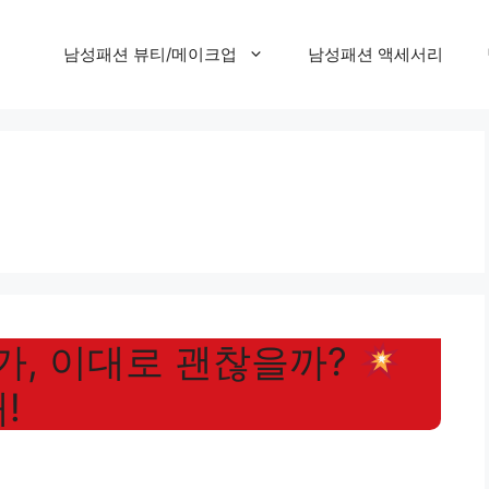
남성패션 뷰티/메이크업
남성패션 액세서리
주가, 이대로 괜찮을까?
!