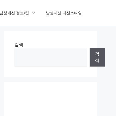
남성패션 정보/팁
남성패션 패션스타일
검색
검
색