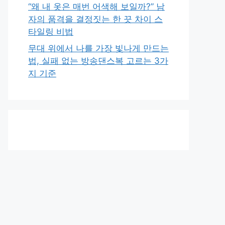
“왜 내 옷은 매번 어색해 보일까?” 남
자의 품격을 결정짓는 한 끗 차이 스
타일링 비법
무대 위에서 나를 가장 빛나게 만드는
법, 실패 없는 방송댄스복 고르는 3가
지 기준