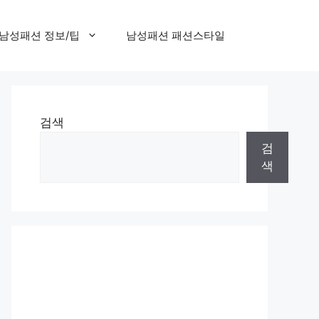
남성패션 정보/팁
남성패션 패션스타일
검색
검
색