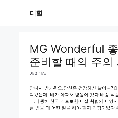
Skip
to
디힐
content
MG Wonderfu
준비할 때의 주의
06월 16일
만나서 반가워요.당신은 건강하신 날이니?요즘
먹었는데, 배가 아파서 병원에 갔다.배송 식
다.다행히 한국 의료보험이 잘 확립되어 있지
를 받을 때 어떤 일을 해야 할지 걱정이었다