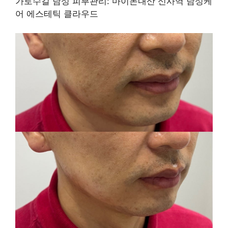
가로수길 남성 피부관리: 마이돈내산 신사역 남성케
어 에스테틱 클라우드