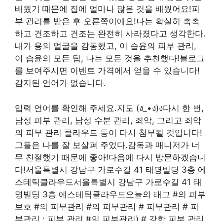
배웠기 때문에 집에 얼마나 많은 것을 배웠어요!피
부 관리를 받은 후 오른쪽이에요!나는 확실히 촉촉
하고 건조하고 건조는 완전히 사라졌다고 생각한다.
내가 용의 얼굴을 감동했고, 이 습윤의 피부 관리,
이 습윤의 모든 팁, 나는 모든 것을 추천했다!블로그
를 보여주시면 이벤트 가격에서 얻을 수 있습니다!
감지된 언어가 없습니다.
입력 언어를 확인해 주세요.지도 (ง_•ง)ง다시 한 번,
남성 피부 관리, 남성 수분 관리, 죄악, 그리고 죄악
의 피부 관리 클라우드 등이 다시 첨부될 것입니다!
그들은 나를 잘 보살펴 주었다.감독과 매니저가 너
무 친절했기 때문에 좋아!다음에 다시 방문하겠습니
다!서울특별시 강남구 가로수길 41 태명빌딩 3층 에
스테틱클라우드서울특별시 강남구 가로수길 41 태
명빌딩 3층 에스테틱클라우드오늘의 태그 #의 피부
보호 #의 피부관리 #의 피부관리 # 피부관리 # 피
부관리 : 피부 관리 #의 피부관리) # 강한 피부 관리