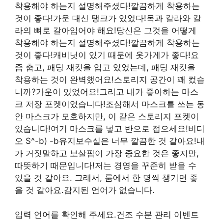
착용해야 하는지 설명해주셨다!깔끔하게 착용하는
것이 좋다!가운 대신 탱크가 있었다!목과 칼라와 칼
라의 뼈로 갈아입어야 해요!당신은 그것을 어떻게
착용해야 하는지 설명해주셨다!깔끔하게 착용하는
것이 좋다!캐비닛이 있기 때문에 옷가게가 좋다!요
즘 춥고, 패딩 재킷을 입고 있었는데, 패딩 재킷을
착용하는 것이 완벽했어요!스토리지 공간이 꽤 컸습
니까?가운이 있었어요!그리고 내가 좋아하는 마스
크 저장 포켓이었습니다!조심해서 마스크를 쓰는 동
안 마스크가 모호하지만, 이 같은 스토리지 포켓이
있습니다!여기 마스크를 넣고 반으로 접으세요!비디
오 S^-b) -b유지보수실은 너무 깔끔한 것 같아요!내
가 거짓말하고 보살핌이 가장 중요한 것은 좋지만,
따뜻하기 때문입니다!저는 경영을 꾸준히 받을 수
있을 것 같아요. 그래서, 룸에서 한 명씩 챙기면 좋
을 것 같아요.감지된 언어가 없습니다.
입력 언어를 확인해 주세요.건조 수분 관리 이벤트