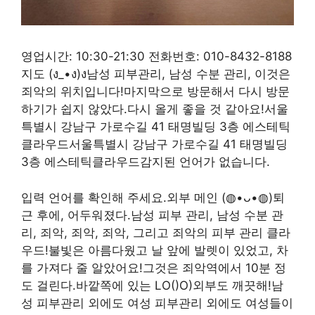
영업시간: 10:30-21:30 전화번호: 010-8432-8188
지도 (ง_•ง)ง남성 피부관리, 남성 수분 관리, 이것은
죄악의 위치입니다!마지막으로 방문해서 다시 방문
하기가 쉽지 않았다.다시 올게 좋을 것 같아요!서울
특별시 강남구 가로수길 41 태명빌딩 3층 에스테틱
클라우드서울특별시 강남구 가로수길 41 태명빌딩
3층 에스테틱클라우드감지된 언어가 없습니다.
입력 언어를 확인해 주세요.외부 메인 (◍•ᴗ•◍)퇴
근 후에, 어두워졌다.남성 피부 관리, 남성 수분 관
리, 죄악, 죄악, 죄악, 그리고 죄악의 피부 관리 클라
우드!불빛은 아름다웠고 날 앞에 발렛이 있었고, 차
를 가져다 줄 알았어요!그것은 죄악역에서 10분 정
도 걸린다.바깥쪽에 있는 LO()O)외부도 깨끗해!남
성 피부관리 외에도 여성 피부관리 외에도 여성들이