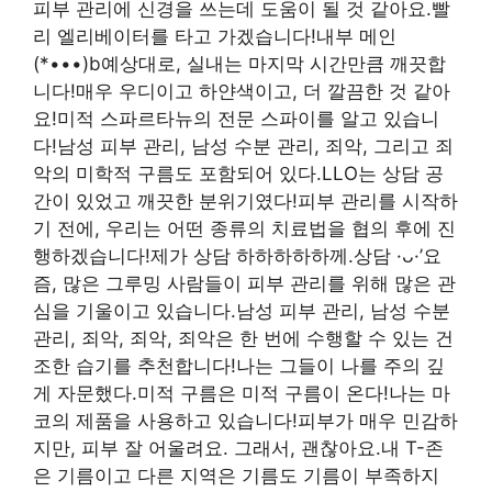
피부 관리에 신경을 쓰는데 도움이 될 것 같아요.빨
리 엘리베이터를 타고 가겠습니다!내부 메인
(*•••)b예상대로, 실내는 마지막 시간만큼 깨끗합
니다!매우 우디이고 하얀색이고, 더 깔끔한 것 같아
요!미적 스파르타뉴의 전문 스파이를 알고 있습니
다!남성 피부 관리, 남성 수분 관리, 죄악, 그리고 죄
악의 미학적 구름도 포함되어 있다.LLO는 상담 공
간이 있었고 깨끗한 분위기였다!피부 관리를 시작하
기 전에, 우리는 어떤 종류의 치료법을 협의 후에 진
행하겠습니다!제가 상담 하하하하하께.상담 ·ᴗ·’요
즘, 많은 그루밍 사람들이 피부 관리를 위해 많은 관
심을 기울이고 있습니다.남성 피부 관리, 남성 수분
관리, 죄악, 죄악, 죄악은 한 번에 수행할 수 있는 건
조한 습기를 추천합니다!나는 그들이 나를 주의 깊
게 자문했다.미적 구름은 미적 구름이 온다!나는 마
코의 제품을 사용하고 있습니다!피부가 매우 민감하
지만, 피부 잘 어울려요. 그래서, 괜찮아요.내 T-존
은 기름이고 다른 지역은 기름도 기름이 부족하지