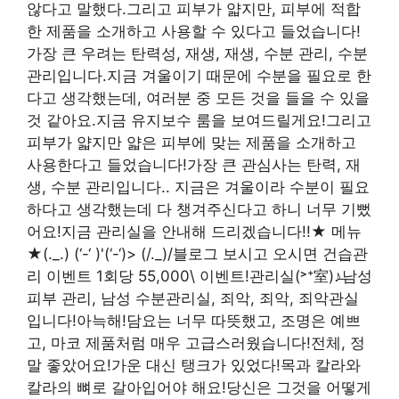
않다고 말했다.그리고 피부가 얇지만, 피부에 적합
한 제품을 소개하고 사용할 수 있다고 들었습니다!
가장 큰 우려는 탄력성, 재생, 재생, 수분 관리, 수분
관리입니다.지금 겨울이기 때문에 수분을 필요로 한
다고 생각했는데, 여러분 중 모든 것을 들을 수 있을
것 같아요.지금 유지보수 룸을 보여드릴게요!그리고
피부가 얇지만 얇은 피부에 맞는 제품을 소개하고
사용한다고 들었습니다!가장 큰 관심사는 탄력, 재
생, 수분 관리입니다.. 지금은 겨울이라 수분이 필요
하다고 생각했는데 다 챙겨주신다고 하니 너무 기뻤
어요!지금 관리실을 안내해 드리겠습니다!!★ 메뉴
★(._.) (‘-‘ )'(‘-‘)> (/._)/블로그 보시고 오시면 건습관
리 이벤트 1회당 55,000\ 이벤트!관리실(˃⁺室)♪̶남성
피부 관리, 남성 수분관리실, 죄악, 죄악, 죄악관실
입니다!아늑해!담요는 너무 따뜻했고, 조명은 예쁘
고, 마코 제품처럼 매우 고급스러웠습니다!전체, 정
말 좋았어요!가운 대신 탱크가 있었다!목과 칼라와
칼라의 뼈로 갈아입어야 해요!당신은 그것을 어떻게