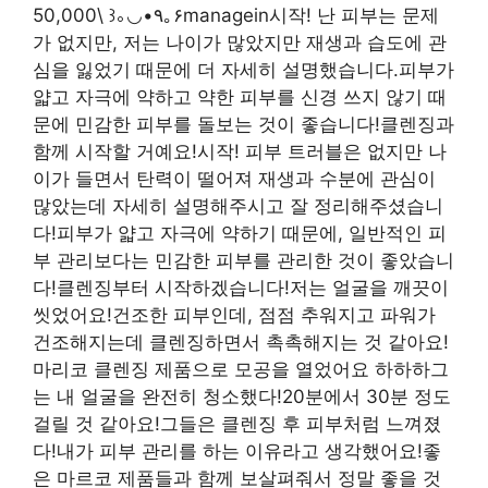
50,000\ ꒱｡◡•٩｡۶managein시작! 난 피부는 문제
가 없지만, 저는 나이가 많았지만 재생과 습도에 관
심을 잃었기 때문에 더 자세히 설명했습니다.피부가
얇고 자극에 약하고 약한 피부를 신경 쓰지 않기 때
문에 민감한 피부를 돌보는 것이 좋습니다!클렌징과
함께 시작할 거예요!시작! 피부 트러블은 없지만 나
이가 들면서 탄력이 떨어져 재생과 수분에 관심이
많았는데 자세히 설명해주시고 잘 정리해주셨습니
다!피부가 얇고 자극에 약하기 때문에, 일반적인 피
부 관리보다는 민감한 피부를 관리한 것이 좋았습니
다!클렌징부터 시작하겠습니다!저는 얼굴을 깨끗이
씻었어요!건조한 피부인데, 점점 추워지고 파워가
건조해지는데 클렌징하면서 촉촉해지는 것 같아요!
마리코 클렌징 제품으로 모공을 열었어요 하하하그
는 내 얼굴을 완전히 청소했다!20분에서 30분 정도
걸릴 것 같아요!그들은 클렌징 후 피부처럼 느껴졌
다!내가 피부 관리를 하는 이유라고 생각했어요!좋
은 마르코 제품들과 함께 보살펴줘서 정말 좋을 것