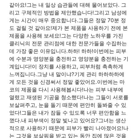
같아요!그는 내 일상 습관들에 대해 물어보았다. 그
리고 구체적인 방법을 제안했습니다!그리고 남성에
게는 시간이 매우 중요합니다.그들은 정말 70분 정
도 걸릴 것 같아요!제가 본 제품을 사용하기 전에 본
제품을 사용해 보세요!그는 다양한 노하우를 가진
클리닉의 전문 관리점에 대한 전문가들을 수집하는
데 가장 좋은 이유입니다.하하! 하하!이번에는 피부
에 수분과 영양분을 충전하고 영양분을 충전하는 기
계입니다!이 장치를 사용하고, 피부처럼 촉촉하게
느껴집니다.그냥 내 말이냐?기계 관리 하하하하에
게 모든 것을 신경써서 정말 좋았어요.이번에는 마
코의 제품을 다시 사용해봅시다!나는 피부 내부에
열렸고 재생된 기공을 청소했다!나는 그들이 서로를
보살펴주고, 눈을 돌기 때문에 편안히 돌봐줄 수 있
었다!그들은 내가 잠들 수 있도록 너무 편안함을 느
꼈다.내 피부색이 정말 빛나고 있어요?그녀는 생산
적으로 사용하기 때문에 피부가 빨리 나아졌어요!나
는 그것을 보살핌을 받고 있는 동안 집에 많은 것을