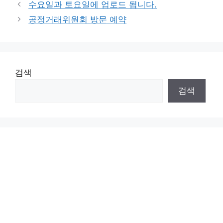
수요일과 토요일에 업로드 됩니다.
공정거래위원회 방문 예약
검색
검색