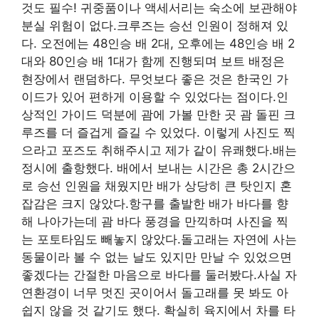
것도 필수! 귀중품이나 액세서리는 숙소에 보관해야
분실 위험이 없다.크루즈는 승선 인원이 정해져 있
다. 오전에는 48인승 배 2대, 오후에는 48인승 배 2
대와 80인승 배 1대가 함께 진행되며 보트 배정은
현장에서 랜덤하다. 무엇보다 좋은 것은 한국인 가
이드가 있어 편하게 이용할 수 있었다는 점이다.인
상적인 가이드 덕분에 괌에 가볼 만한 곳 괌 돌핀 크
루즈를 더 즐겁게 즐길 수 있었다. 이렇게 사진도 찍
으라고 포즈도 취해주시고 제가 같이 유쾌했다.배는
정시에 출항했다. 배에서 보내는 시간은 총 2시간으
로 승선 인원을 채웠지만 배가 상당히 큰 탓인지 혼
잡감은 크지 않았다.항구를 출발한 배가 바다를 향
해 나아가는데 괌 바다 풍경을 만끽하며 사진을 찍
는 포토타임도 빼놓지 않았다.돌고래는 자연에 사는
동물이라 볼 수 없는 날도 있지만 만날 수 있었으면
좋겠다는 간절한 마음으로 바다를 둘러봤다.사실 자
연환경이 너무 멋진 곳이어서 돌고래를 못 봐도 아
쉽지 않을 것 같기도 했다. 확실히 육지에서 차를 타