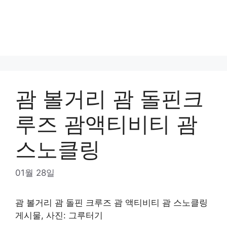
괌 볼거리 괌 돌핀크
루즈 괌액티비티 괌
스노클링
01월 28일
괌 볼거리 괌 돌핀 크루즈 괌 액티비티 괌 스노클링
게시물, 사진: 그루터기