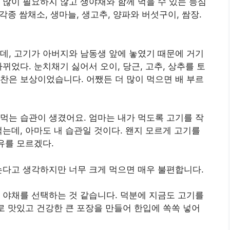
 많이 필요하지 않고 생야채와 함께 먹을 수 있는 등심
각종 쌈채소, 생마늘, 생고추, 양파와 버섯구이, 쌈장.
데, 고기가 아버지와 남동생 앞에 놓였기 때문에 거기
뀌었다. 눈치채기 싫어서 오이, 당근, 고추, 상추를 토
찬은 보상이었습니다. 어쨌든 더 많이 먹으면 배 부르
먹는 습관이 생겼어요. 엄마는 내가 먹도록 고기를 작
먹는데, 아마도 내 습관일 것이다. 왠지 모르게 고기를
유를 모르겠다.
는다고 생각하지만 너무 크게 먹으면 매우 불편합니다.
 야채를 선택하는 것 같습니다. 덕분에 지금도 고기를
소로 맛있고 건강한 큰 포장을 만들어 한입에 쏙쏙 넣어