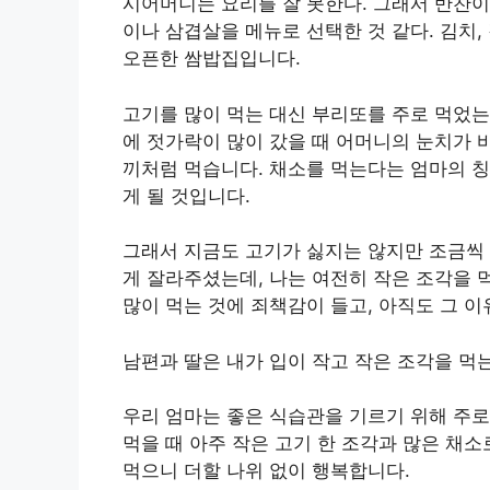
시어머니는 요리를 잘 못한다. 그래서 반찬이
이나 삼겹살을 메뉴로 선택한 것 같다. 김치, 
오픈한 쌈밥집입니다.
고기를 많이 먹는 대신 부리또를 주로 먹었는
에 젓가락이 많이 갔을 때 어머니의 눈치가 바
끼처럼 먹습니다. 채소를 먹는다는 엄마의 칭
게 될 것입니다.
그래서 지금도 고기가 싫지는 않지만 조금씩 
게 잘라주셨는데, 나는 여전히 작은 조각을 
많이 먹는 것에 죄책감이 들고, 아직도 그 이
남편과 딸은 내가 입이 작고 작은 조각을 먹
우리 엄마는 좋은 식습관을 기르기 위해 주로
먹을 때 아주 작은 고기 한 조각과 많은 채
먹으니 더할 나위 없이 행복합니다.