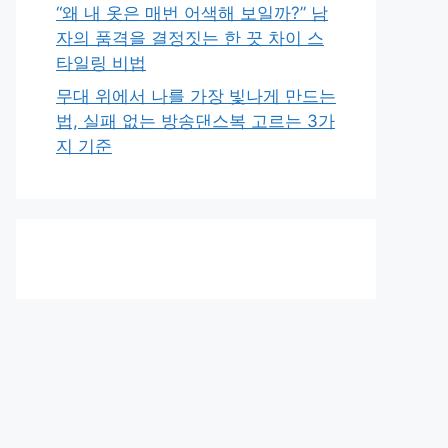
“왜 내 옷은 매번 어색해 보일까?” 남
자의 품격을 결정짓는 한 끗 차이 스
타일링 비법
무대 위에서 나를 가장 빛나게 만드는
법, 실패 없는 방송댄스복 고르는 3가
지 기준