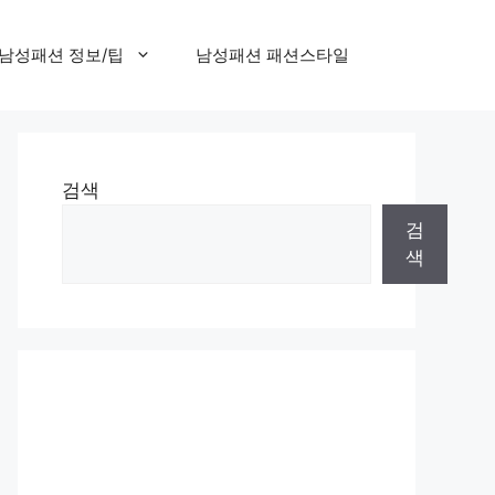
남성패션 정보/팁
남성패션 패션스타일
검색
검
색