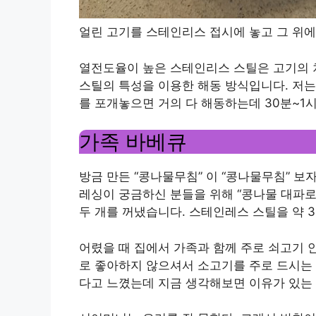
얼린 고기를 스테인리스 접시에 놓고 그 위에
열전도율이 높은 스테인리스 스틸은 고기의 
스틸의 특성을 이용한 해동 방식입니다. 저는 
를 포개놓으면 거의 다 해동하는데 30분~1
가족 바베큐
방금 만든 “콩나물무침” 이 “콩나물무침” 보
레싱이 궁금하신 분들을 위해 “콩나물 대파로
두 개를 꺼냈습니다. 스테인레스 스틸을 약 
어렸을 때 집에서 가족과 함께 주로 쇠고기 
로 좋아하지 않으셔서 소고기를 주로 드시는 
다고 느꼈는데 지금 생각해보면 이유가 있는 