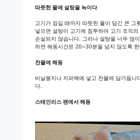
따뜻한 물에 설탕을 녹이다
고기가 잠길 때까지 따뜻한 물이 담긴 큰 그
넣으면 설탕이 고기에 침투하여 고기 조직의
손실되지 않습니다. 그러나 설탕을 너무 많이
하면 해동시간은 20~30분을 넘지 않도록 한
찬물에 해동
비닐봉지나 지퍼백에 넣고 찬물에 담가둡니다.
다.
스테인리스 팬에서 해동