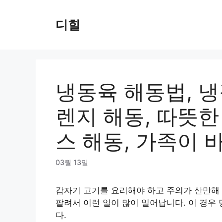
Skip
to
디힐
content
냉동육 해동법, 냉
렌지 해동, 따뜻한
스 해동, 가족이 
03월 13일
갑자기 고기를 요리해야 하고 주의가 산만해 전
팔려서 이런 일이 많이 일어납니다. 이 경우
다.