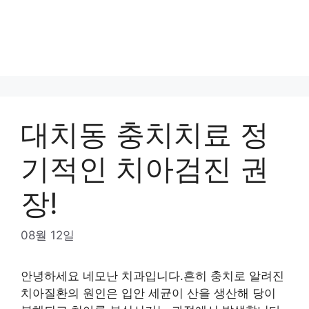
대치동 충치치료 정
기적인 치아검진 권
장!
08월 12일
안녕하세요 네모난 치과입니다.흔히 충치로 알려진
치아질환의 원인은 입안 세균이 산을 생산해 당이