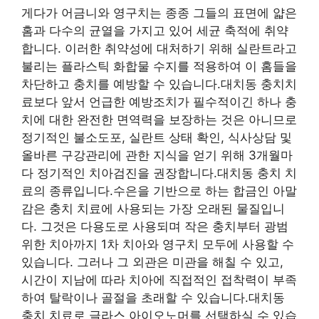
게다가 어금니와 영구치는 종종 그들의 표면에 얇은
홈과 다수의 균열을 가지고 있어 세균 축적에 취약
합니다. 이러한 취약성에 대처하기 위해 실란트라고
불리는 플라스틱 화합물 수지를 적용하여 이 홈들을
차단하고 충치를 예방할 수 있습니다.대치동 충치치
료보다 앞서 언급한 예방조치가 필수적이긴 하나 충
치에 대한 완전한 면역력을 보장하는 것은 아니므로
정기적인 불소도포, 실란트 상태 확인, 식사상담 및
올바른 구강관리에 관한 지식을 얻기 위해 3개월마
다 정기적인 치아검진을 권장합니다.대치동 충치 치
료의 종류입니다.수은을 기반으로 하는 합금인 아말
감은 충치 치료에 사용되는 가장 오래된 물질입니
다. 그것은 다용도로 사용되며 작은 충치부터 광범
위한 치아까지 1차 치아와 영구치 모두에 사용할 수
있습니다. 그러나 그 외관은 미관을 해칠 수 있고,
시간이 지남에 따라 치아에 직접적인 접착력이 부족
하여 탈락이나 골절을 초래할 수 있습니다.대치동
충치 치료로 글라스 아이오노머를 선택하실 수 있습