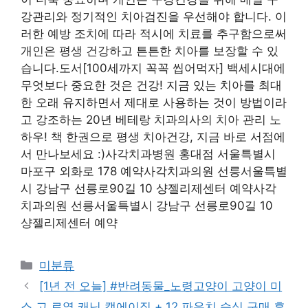
강관리와 정기적인 치아검진을 우선해야 합니다. 이
러한 예방 조치에 따라 적시에 치료를 추구함으로써
개인은 평생 건강하고 튼튼한 치아를 보장할 수 있
습니다.도서[100세까지 꼭꼭 씹어먹자] 백세시대에
무엇보다 중요한 것은 건강! 지금 있는 치아를 최대
한 오래 유지하면서 제대로 사용하는 것이 방법이라
고 강조하는 20년 베테랑 치과의사의 치아 관리 노
하우! 책 한권으로 평생 치아건강, 지금 바로 서점에
서 만나보세요 :)사각치과병원 홍대점 서울특별시
마포구 외화로 178 예약사각치과의원 선릉서울특별
시 강남구 선릉로90길 10 샹젤리제센터 예약사각
치과의원 선릉서울특별시 강남구 선릉로90길 10
샹젤리제센터 예약
Categories
미분류
[1년 전 오늘] #반려동물_노령고양이 고양이 미
스 고 로열 캐닌 캣에이징 + 12 파우치 습식 구매 후