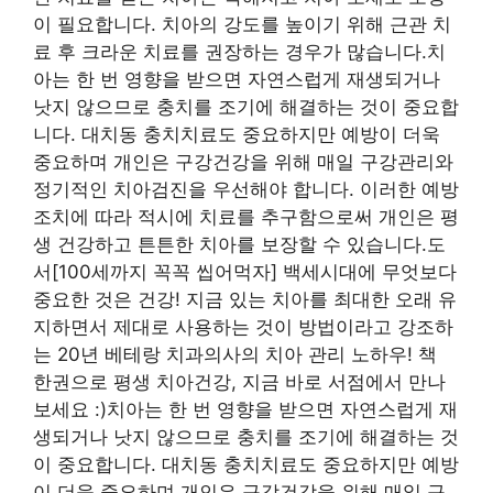
이 필요합니다. 치아의 강도를 높이기 위해 근관 치
료 후 크라운 치료를 권장하는 경우가 많습니다.치
아는 한 번 영향을 받으면 자연스럽게 재생되거나
낫지 않으므로 충치를 조기에 해결하는 것이 중요합
니다. 대치동 충치치료도 중요하지만 예방이 더욱
중요하며 개인은 구강건강을 위해 매일 구강관리와
정기적인 치아검진을 우선해야 합니다. 이러한 예방
조치에 따라 적시에 치료를 추구함으로써 개인은 평
생 건강하고 튼튼한 치아를 보장할 수 있습니다.도
서[100세까지 꼭꼭 씹어먹자] 백세시대에 무엇보다
중요한 것은 건강! 지금 있는 치아를 최대한 오래 유
지하면서 제대로 사용하는 것이 방법이라고 강조하
는 20년 베테랑 치과의사의 치아 관리 노하우! 책
한권으로 평생 치아건강, 지금 바로 서점에서 만나
보세요 :)치아는 한 번 영향을 받으면 자연스럽게 재
생되거나 낫지 않으므로 충치를 조기에 해결하는 것
이 중요합니다. 대치동 충치치료도 중요하지만 예방
이 더욱 중요하며 개인은 구강건강을 위해 매일 구