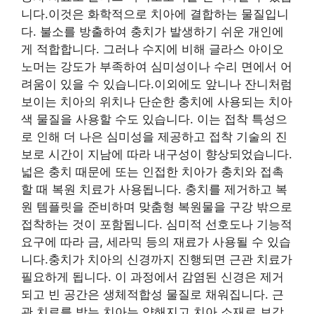
니다.이것은 화학적으로 치아에 결합하는 물질입니
다. 불소를 방출하여 충치가 발생하기 쉬운 개인에
게 적합합니다. 그러나 수지에 비해 글라스 아이오
노머는 강도가 부족하여 심미성이나 수리 면에서 어
려움이 있을 수 있습니다.이외에도 앞니나 잔니처럼
보이는 치아의 위치나 단순한 충치에 사용되는 치아
색 물질을 사용할 수도 있습니다. 이는 접착 특성으
로 인해 더 나은 심미성을 제공하고 접착 기술의 진
보로 시간이 지남에 따라 내구성이 향상되었습니다.
넓은 충치 때문에 또는 인접한 치아가 충치와 접촉
할 때 복원 치료가 사용됩니다. 충치를 제거하고 복
원 템플릿을 준비하며 맞춤형 복원물을 구강 밖으로
접착하는 것이 포함됩니다. 심미적 선호도나 기능적
요구에 따라 금, 세라믹 등의 재료가 사용될 수 있습
니다.충치가 치아의 신경까지 진행되면 근관 치료가
필요하게 됩니다. 이 과정에서 감염된 신경은 제거
되고 빈 공간은 생체적합성 물질로 채워집니다. 근
관 치료를 받는 치아는 약해지고 치아 소재로 보강