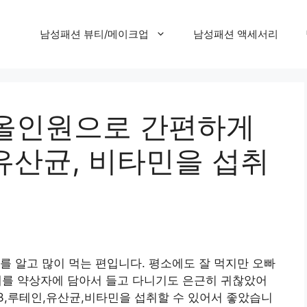
남성패션 뷰티/메이크업
남성패션 액세서리
올인원으로 간편하게
유산균, 비타민을 섭취
를 알고 많이 먹는 편입니다. 평소에도 잘 먹지만 오빠
몇 개를 약상자에 담아서 들고 다니기도 은근히 귀찮았어
3,루테인,유산균,비타민을 섭취할 수 있어서 좋았습니