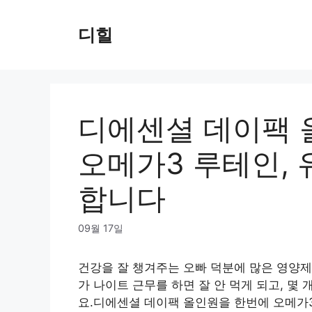
Skip
to
디힐
content
디에센셜 데이팩 
오메가3 루테인, 
합니다
09월 17일
건강을 잘 챙겨주는 오빠 덕분에 많은 영양제
가 나이트 근무를 하면 잘 안 먹게 되고, 
요.디에센셜 데이팩 올인원을 한번에 오메가