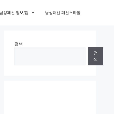
남성패션 정보/팁
남성패션 패션스타일
검색
검
색