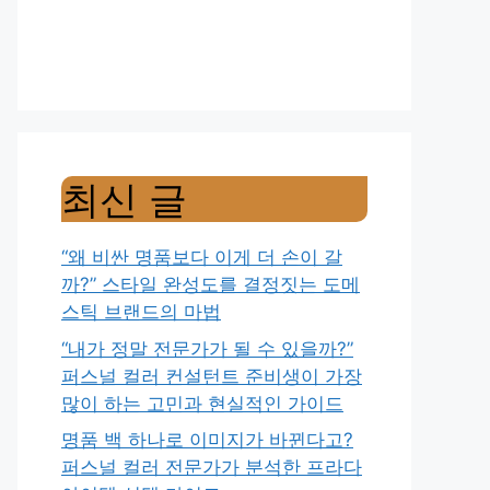
최신 글
“왜 비싼 명품보다 이게 더 손이 갈
까?” 스타일 완성도를 결정짓는 도메
스틱 브랜드의 마법
“내가 정말 전문가가 될 수 있을까?”
퍼스널 컬러 컨설턴트 준비생이 가장
많이 하는 고민과 현실적인 가이드
명품 백 하나로 이미지가 바뀐다고?
퍼스널 컬러 전문가가 분석한 프라다