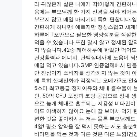
라 귀찮은게 싫은 나에게 딱!이렇게 간편하니
음에는 부모님께 한 가지 신경을 써야 하거든
부르지 않고 매일 마시기에 특히 편합니다.
간편하게 하나만! 예쁘지만 정성스럽고 체계적으
하루에 1포만으로 필요한 영양성분을 적절한
먹을 수 있습니다 또한 많지 않고 정제된 알
지 않습니다.42중 케어하루에 한알만 먹어도
건강활력과 에너지, 단백질대사에 도움이 되
매일 먹고 있습니다.GMP 인증업체에서 만
만 진심이지 소비자를 생각하지 않는 것이 
에 특히 산패산화가 걱정되는 오메가3도 안심
5스타 최고등급 정제어유와 체내 흡수율이 높
인, 50억 CFU 보장과 코팅 공법으로 장내
으로 높게 체내로 흡수되는 지용성 비타민이 
어도 어색하지 않아요 눈에 잘 보여서 먹기 
편한 것을 좋아하시는 저는 물론 부모님께도
4알! 평소 알약을 잘 먹지 못하는 저도 충분
비타민을 먹는 것과 다른 것은 다른 느낌!건