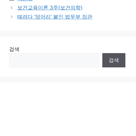
보건교육이론 3주(보건의학)
떼려다 ‘덩어리’ 붙인 법무부 장관
검색
검색