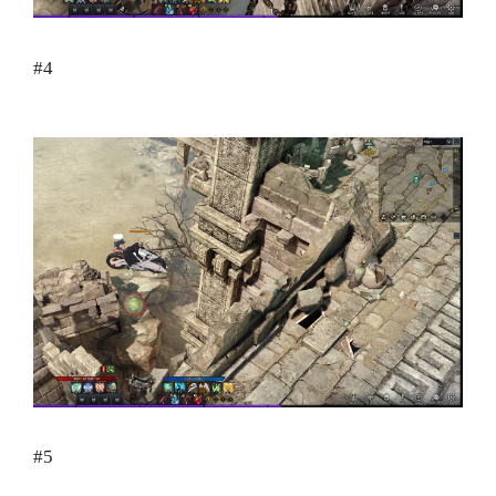
#4
#5