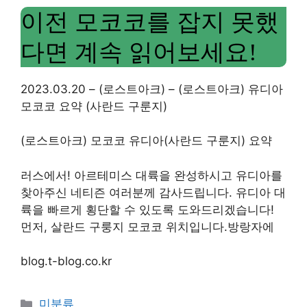
이전 모코코를 잡지 못했
다면 계속 읽어보세요!
2023.03.20 – (로스트아크) – (로스트아크) 유디아
모코코 요약 (사란드 구룬지)
(로스트아크) 모코코 유디아(사란드 구룬지) 요약
러스에서! 아르테미스 대륙을 완성하시고 유디아를
찾아주신 네티즌 여러분께 감사드립니다. 유디아 대
륙을 빠르게 횡단할 수 있도록 도와드리겠습니다!
먼저, 살란드 구룽지 모코코 위치입니다.방랑자에
blog.t-blog.co.kr
Categories
미분류