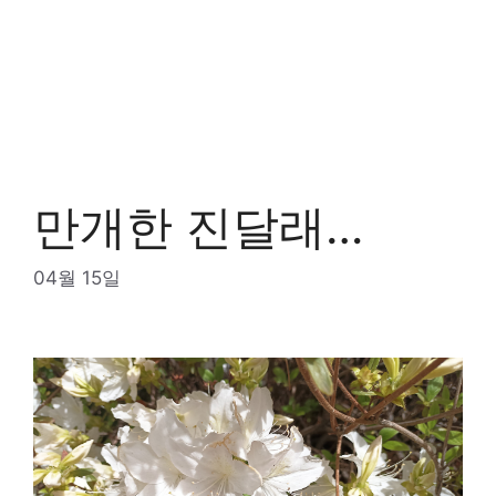
만개한 진달래…
04월 15일