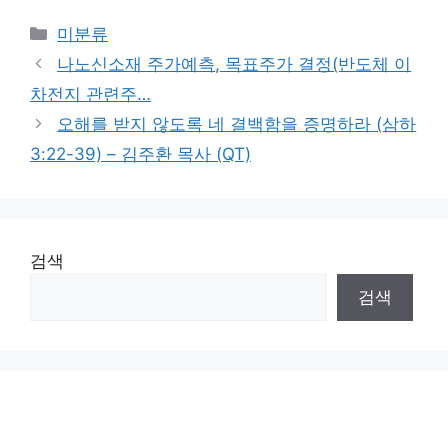
Categories
미분류
나노신소재 주가예측, 목표주가 결정(반도체 이
차전지 관련주…
오해를 받지 않도록 네 결백함을 증명하라 (삼하
3:22-39) – 김주환 목사 (QT)
검색
검색