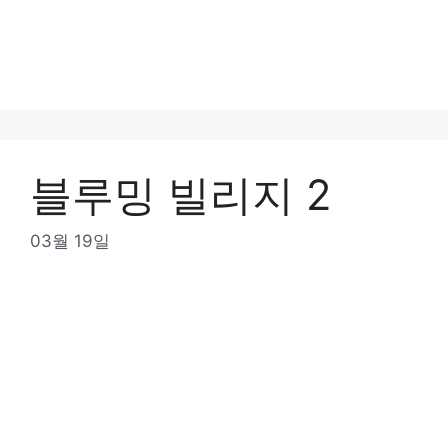
블루밍 빌리지 2
03월 19일