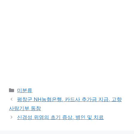
Categories
미분류
평창군 NH농협은행, 카드사 추가금 ​​지급, 고향
사랑기부 동참
신경성 위염의 초기 증상, 병인 및 치료