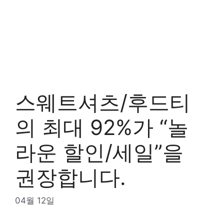
스웨트셔츠/후드티
의 최대 92%가 “놀
라운 할인/세일”을
권장합니다.
04월 12일