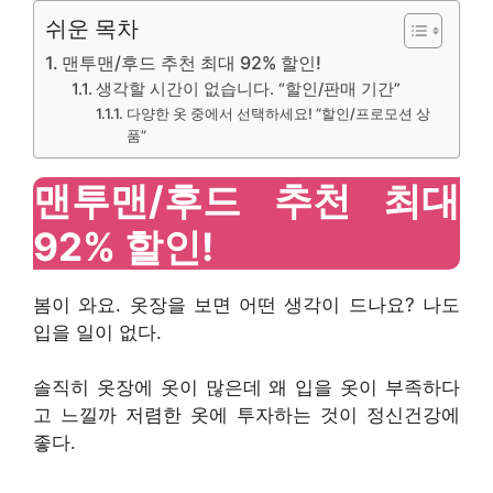
쉬운 목차
맨투맨/후드 추천 최대 92% 할인!
생각할 시간이 없습니다. “할인/판매 기간”
다양한 옷 중에서 선택하세요! “할인/프로모션 상
품”
맨투맨/후드 추천 최대
92% 할인!
봄이 와요. 옷장을 보면 어떤 생각이 드나요? 나도
입을 일이 없다.
솔직히 옷장에 옷이 많은데 왜 입을 옷이 부족하다
고 느낄까 저렴한 옷에 투자하는 것이 정신건강에
좋다.