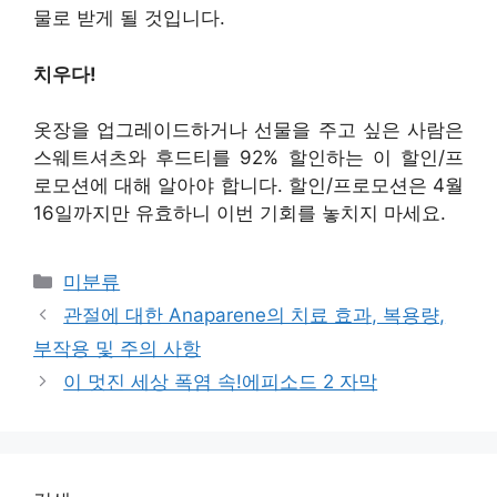
물로 받게 될 것입니다.
치우다!
옷장을 업그레이드하거나 선물을 주고 싶은 사람은
스웨트셔츠와 후드티를 92% 할인하는 이 할인/프
로모션에 대해 알아야 합니다. 할인/프로모션은 4월
16일까지만 유효하니 이번 기회를 놓치지 마세요.
Categories
미분류
관절에 대한 Anaparene의 치료 효과, 복용량,
부작용 및 주의 사항
이 멋진 세상 폭염 속!에피소드 2 자막