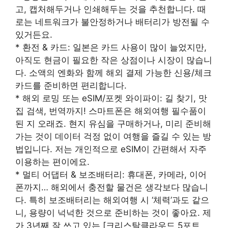
고, 캡처해두거나 인쇄해두는 것을 추천합니다. 때
로는 네트워크가 불안정하거나 배터리가 방전될 수
있거든요.
* 환전 & 카드: 일본은 카드 사용이 많이 늘었지만,
아직도 현금이 필요한 작은 상점이나 시장이 많습니
다. 소액의 엔화와 함께 해외 결제 가능한 신용/체크
카드를 준비하면 편리합니다.
* 해외 로밍 또는 eSIM/포켓 와이파이: 길 찾기, 맛
집 검색, 번역까지! 스마트폰은 해외여행 필수품이
된 지 오래죠. 현지 유심을 구매하거나, 미리 준비해
가는 것이 데이터 걱정 없이 여행을 즐길 수 있는 방
법입니다. 저는 개인적으로 eSIM이 간편해서 자주
이용하는 편이에요.
* 멀티 어댑터 & 보조배터리: 휴대폰, 카메라, 이어
폰까지… 해외에서 충전할 물건은 생각보다 많습니
다. 특히 보조배터리는 해외여행 시 ‘체력’과도 같으
니, 용량이 넉넉한 것으로 준비하는 것이 좋아요. 제
가 3년째 잘 쓰고 있는 [크리스탈클라우드 5포트