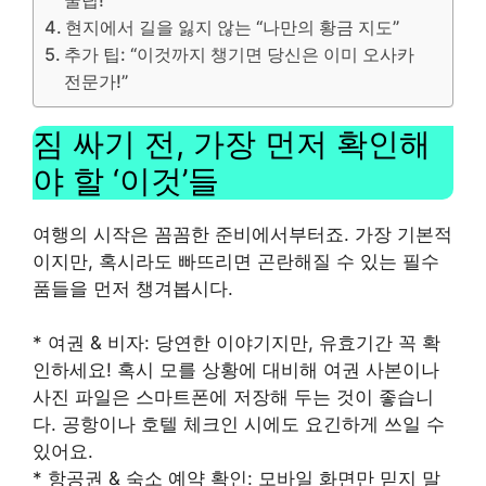
현지에서 길을 잃지 않는 “나만의 황금 지도”
추가 팁: “이것까지 챙기면 당신은 이미 오사카
전문가!”
짐 싸기 전, 가장 먼저 확인해
야 할 ‘이것’들
여행의 시작은 꼼꼼한 준비에서부터죠. 가장 기본적
이지만, 혹시라도 빠뜨리면 곤란해질 수 있는 필수
품들을 먼저 챙겨봅시다.
* 여권 & 비자: 당연한 이야기지만, 유효기간 꼭 확
인하세요! 혹시 모를 상황에 대비해 여권 사본이나
사진 파일은 스마트폰에 저장해 두는 것이 좋습니
다. 공항이나 호텔 체크인 시에도 요긴하게 쓰일 수
있어요.
* 항공권 & 숙소 예약 확인: 모바일 화면만 믿지 말