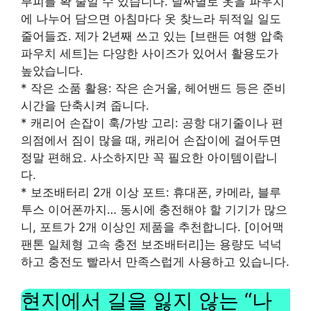
부피를 확 줄일 수 있습니다. 날짜별로 옷을 파우치
에 나누어 담으면 아침마다 옷 찾느라 뒤적일 일도
줄어들죠. 제가 2년째 쓰고 있는 [브랜든 여행 압축
파우치 세트]는 다양한 사이즈가 있어서 활용도가
높았습니다.
* 작은 소품 활용: 작은 손거울, 헤어밴드 등은 준비
시간을 단축시켜 줍니다.
* 캐리어 손잡이 훅/가방 고리: 공항 대기줄이나 편
의점에서 짐이 많을 때, 캐리어 손잡이에 걸어두면
정말 편해요. 사소하지만 꼭 필요한 아이템이랍니
다.
* 보조배터리 2개 이상 포트: 휴대폰, 카메라, 블루
투스 이어폰까지… 동시에 충전해야 할 기기가 많으
니, 포트가 2개 이상인 제품을 추천합니다. [이어맥
팬톤 일체형 고속 충전 보조배터리]는 용량도 넉넉
하고 충전도 빨라서 만족스럽게 사용하고 있습니다.
현지에서 길을 잃지 않는 “나