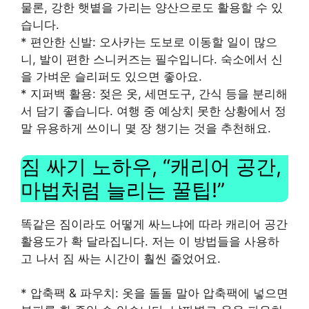
물론, 강한 햇볕을 가리는 양산으로도 활용할 수 있
습니다.
* 편안한 신발: 오사카는 도보로 이동할 일이 많으
니, 발이 편한 스니커즈는 필수입니다. 숙소에서 신
을 가벼운 슬리퍼도 있으면 좋아요.
* 지퍼백 활용: 젖은 옷, 세면도구, 간식 등을 분리해
서 담기 좋습니다. 여행 중 예상치 못한 상황에서 정
말 유용하게 쓰이니 몇 장 챙기는 것을 추천해요.
짐 싸기 노하우, “캐리어 공간,
마법처럼 늘리는 꿀팁!”
똑같은 짐이라도 어떻게 싸느냐에 따라 캐리어 공간
활용도가 확 달라집니다. 저는 이 방법들을 사용하
고 나서 짐 싸는 시간이 훨씬 줄었어요.
* 압축팩 & 파우치: 옷을 돌돌 말아 압축팩에 넣으면