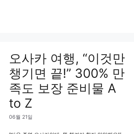
오사카 여행, “이것만
챙기면 끝!” 300% 만
족도 보장 준비물 A
to Z
06월 21일