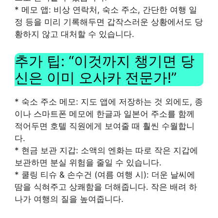
* 메모 앱: 비상 연락처, 숙소 주소, 간단한 여행 일
정 등을 미리 기록해두면 갑작스러운 상황에서도 당
황하지 않고 대처할 수 있습니다.
추가 팁: “이것까지 챙기면 당
신은 이미 오사카 전문가!”
* 숙소 주소 메모: 지도 앱에 저장하는 것 외에도, 종
이나 스마트폰 메모에 한글과 일본어 주소를 함께
적어두면 호텔 직원에게 보여줄 때 훨씬 수월합니
다.
* 현금 보관 지갑: 소액의 엔화는 따로 작은 지갑에
보관하면 분실 위험을 줄일 수 있습니다.
* 쿨링 티슈 & 손수건 (여름 여행 시): 더운 날씨에
땀을 식혀주고 상쾌함을 더해줍니다. 작은 배려 하
나가 여행의 질을 높여줍니다.