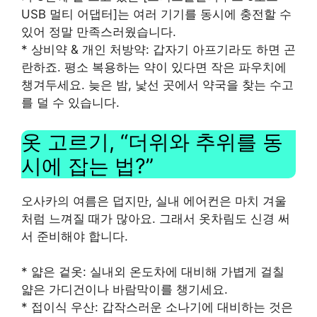
USB 멀티 어댑터]는 여러 기기를 동시에 충전할 수
있어 정말 만족스러웠습니다.
* 상비약 & 개인 처방약: 갑자기 아프기라도 하면 곤
란하죠. 평소 복용하는 약이 있다면 작은 파우치에
챙겨두세요. 늦은 밤, 낯선 곳에서 약국을 찾는 수고
를 덜 수 있습니다.
옷 고르기, “더위와 추위를 동
시에 잡는 법?”
오사카의 여름은 덥지만, 실내 에어컨은 마치 겨울
처럼 느껴질 때가 많아요. 그래서 옷차림도 신경 써
서 준비해야 합니다.
* 얇은 겉옷: 실내외 온도차에 대비해 가볍게 걸칠
얇은 가디건이나 바람막이를 챙기세요.
* 접이식 우산: 갑작스러운 소나기에 대비하는 것은