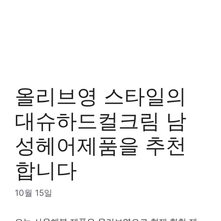
올리브영 스타일의
대슈하드컬크림 남
성헤어제품을 추천
합니다
10월 15일