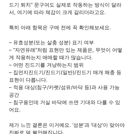
드기 퇴치” 문구여도 실제로 작동하는 방식이 달라
서, 여기에 따라 체감이 크게 갈리더라고요.
특히 아래 항목은 구매 전에 꼭 확인해보세요.
– 유효성분(또는 살충 성분) 표기 여부
– “자연유래”처럼 표현만 있는 제품은, 무엇이 어떻
게 작용하는지 애매할 때가 많습니다.
– 어떤 진드기를 겨냥하는지 범위
– 집먼지진드기/진드기(일반)/진드기 매개 해충 등
표현이 다릅니다.
– 적용 대상(침구/카펫/섬유/바닥 등)과 사용 가능
공간
– 침구용인데 거실 바닥에 쓰면 기대와 다를 수 있
어요.
제가 느낀 결론은 이거예요. ‘성분’과 ‘대상’이 맞아야
진짜로 덜 불안해집니다.