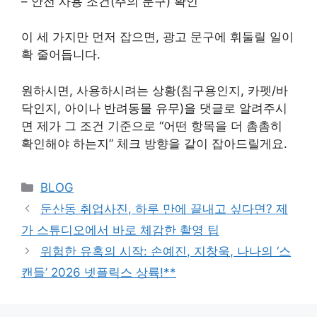
– 안전 사용 조건(주의 문구) 확인
이 세 가지만 먼저 잡으면, 광고 문구에 휘둘릴 일이
확 줄어듭니다.
원하시면, 사용하시려는 상황(침구용인지, 카펫/바
닥인지, 아이나 반려동물 유무)을 댓글로 알려주시
면 제가 그 조건 기준으로 “어떤 항목을 더 촘촘히
확인해야 하는지” 체크 방향을 같이 잡아드릴게요.
Categories
BLOG
둔산동 취업사진, 하루 만에 끝내고 싶다면? 제
가 스튜디오에서 바로 체감한 촬영 팁
위험한 유혹의 시작: 손예진, 지창욱, 나나의 ‘스
캔들’ 2026 넷플릭스 상륙!**