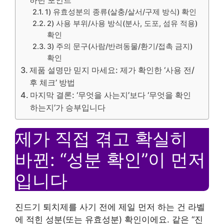
하던 포인트
1) 유효성분의 종류(살충/살서/구제 방식) 확인
2) 사용 부위/사용 방식(분사, 도포, 섬유 적용)
확인
3) 주의 문구(사람/반려동물/환기/접촉 금지)
확인
제품 설명만 믿지 마세요: 제가 확인한 ‘사용 전/
후 체크’ 방법
마지막 결론: ‘무엇을 사는지’보다 ‘무엇을 확인
하는지’가 승부입니다
제가 직접 겪고 확실히
바뀐: “성분 확인”이 먼저
입니다
진드기 퇴치제를 사기 전에 제일 먼저 하는 건 라벨
에 적힌 성분(또는 유효성분) 확인이에요. 같은 “진