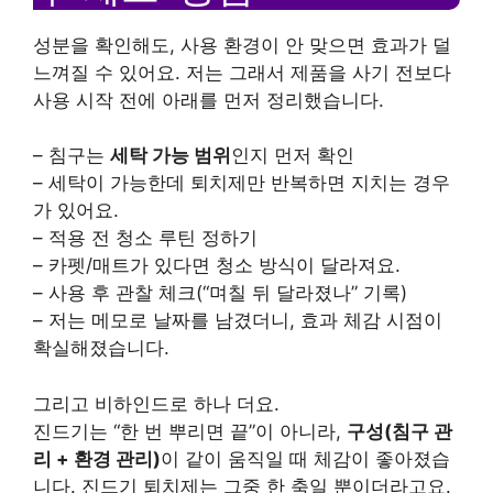
성분을 확인해도, 사용 환경이 안 맞으면 효과가 덜
느껴질 수 있어요. 저는 그래서 제품을 사기 전보다
사용 시작 전에 아래를 먼저 정리했습니다.
– 침구는
세탁 가능 범위
인지 먼저 확인
– 세탁이 가능한데 퇴치제만 반복하면 지치는 경우
가 있어요.
– 적용 전 청소 루틴 정하기
– 카펫/매트가 있다면 청소 방식이 달라져요.
– 사용 후 관찰 체크(“며칠 뒤 달라졌나” 기록)
– 저는 메모로 날짜를 남겼더니, 효과 체감 시점이
확실해졌습니다.
그리고 비하인드로 하나 더요.
진드기는 “한 번 뿌리면 끝”이 아니라,
구성(침구 관
리 + 환경 관리)
이 같이 움직일 때 체감이 좋아졌습
니다. 진드기 퇴치제는 그중 한 축일 뿐이더라고요.