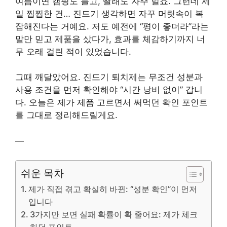
여름이면 캠핑도 늘고, 빨래도 자주 널죠. 그런데 제
일 찝찝한 건… 진드기 생각하면 자꾸 머릿속이 복
잡해진다는 거예요. 저도 예전에 “평이 좋더라”라는
말만 믿고 제품을 샀다가, 효과를 체감하기까지 너
무 오래 걸린 적이 있었습니다.
그때 깨달았어요. 진드기 퇴치제는 무조건 성분과
사용 조건을 먼저 확인해야 “시간 낭비 없이” 갑니
다. 오늘은 제가 제품 고르면서 써먹던 확인 포인트
를 그대로 정리해드릴게요.
—
쉬운 목차
제가 직접 겪고 확실히 바뀐: “성분 확인”이 먼저
입니다
3가지만 보면 실패 확률이 확 줄어요: 제가 체크