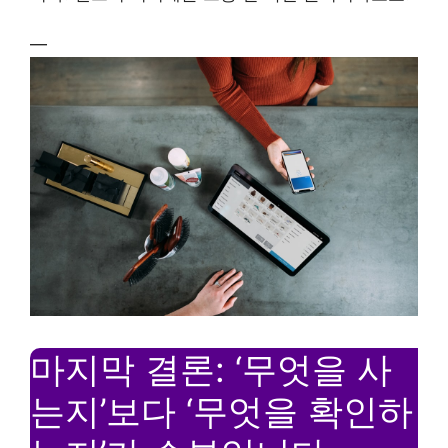
—
마지막 결론: ‘무엇을 사
는지’보다 ‘무엇을 확인하