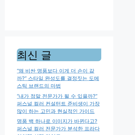
최신 글
“왜 비싼 명품보다 이게 더 손이 갈
까?” 스타일 완성도를 결정짓는 도메
스틱 브랜드의 마법
“내가 정말 전문가가 될 수 있을까?”
퍼스널 컬러 컨설턴트 준비생이 가장
많이 하는 고민과 현실적인 가이드
명품 백 하나로 이미지가 바뀐다고?
퍼스널 컬러 전문가가 분석한 프라다