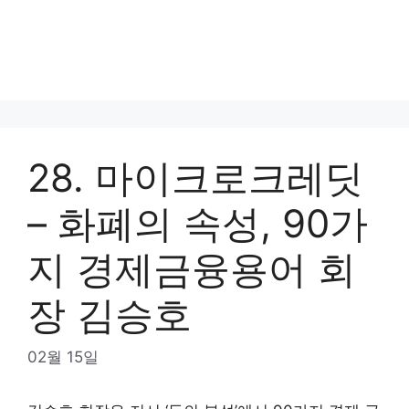
28. 마이크로크레딧
– 화폐의 속성, 90가
지 경제금융용어 회
장 김승호
02월 15일