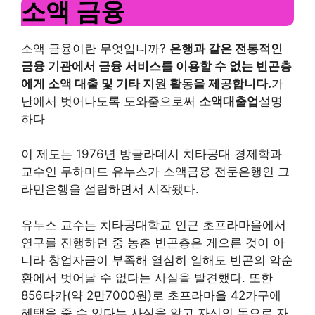
소액 금융
소액 금융이란 무엇입니까?
은행과 같은 전통적인
금융 기관에서 금융 서비스를 이용할 수 없는 빈곤층
에게 소액 대출 및 기타 지원 활동을 제공합니다.
가
난에서 벗어나도록 도와줌으로써
소액대출업
설명
하다
이 제도는 1976년 방글라데시 치타공대 경제학과
교수인 무하마드 유누스가 소액금융 전문은행인 그
라민은행을 설립하면서 시작됐다.
유누스 교수는 치타공대학교 인근 초프라마을에서
연구를 진행하던 중 농촌 빈곤층은 게으른 것이 아
니라 창업자금이 부족해 열심히 일해도 빈곤의 악순
환에서 벗어날 수 없다는 사실을 발견했다. 또한
856타카(약 2만7000원)로 초프라마을 42가구에
혜택을 줄 수 있다는 사실을 알고 자신의 돈으로 자