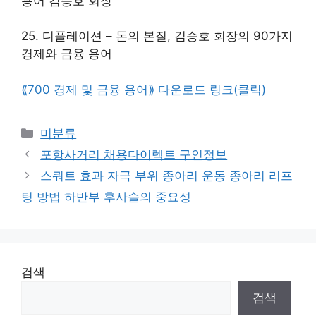
용어 김승호 회장
25. 디플레이션 – 돈의 본질, 김승호 회장의 90가지
경제와 금융 용어
⟪700 경제 및 금융 용어⟫
다운로드 링크(클릭)
Categories
미분류
포항사거리 채용다이렉트 구인정보
스쿼트 효과 자극 부위 종아리 운동 종아리 리프
팅 방법 하반부 후사슬의 중요성
검색
검색