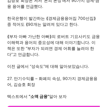
김승호 회장은 저서 ‘돈의 본성’에서 90가지 경제·금
융 용어를 언급했다.
한국은행이 발간하는 ⟪경제금융용어집 700선집⟫
중 적어도 ⟪90개는 알려져 있다고 한다.
⟪부자 아빠 가난한 아빠⟫의 로버트 기요사키도 금융
이해력과 용어의 중요성에 대해 이야기합니다. 이
책은 또한 “부자가 되려면 경제 어휘를 늘려야 한
다”고 언급합니다.
이전 글에서 “성숙도”에 대해 알아보았습니다.
27. 만기수익률 – 화폐의 속성, 90가지 경제금융용
어, 김승호 회장
텍스트에서
“소액 금융”
알아 보자