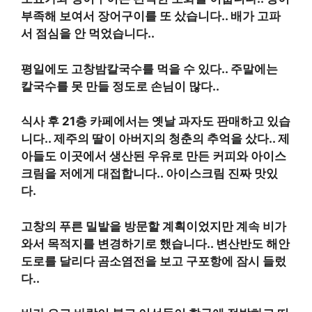
부족해 보여서 장어구이를 또 샀습니다.
.
배가 고파
서 점심을 안 먹었습니다.
.
평일에도 고창밤칼국수를 먹을 수 있다.
.
주말에는
칼국수를 못 만들 정도로 손님이 많다.
.
식사 후
2
1층 카페에서는 옛날 과자도 판매하고 있습
니다.
.
제주의 딸이 아버지의 청춘의 추억을 샀다.
.
제
아들도 이곳에서 생산된 우유로 만든 커피와 아이스
크림을 저에게 대접합니다.
.
아이스크림 진짜 맛있
다
.
고창의 푸른 밀밭을 방문할 계획이었지만 계속 비가
와서 목적지를 변경하기로 했습니다.
.
변산반도 해안
도로를 달리다 곰소염전을 보고 구포항에 잠시 들렀
다.
.