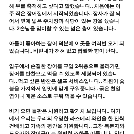
해 부를 축적하고 싶다고 말했습니다.
.
처음에는 아
주 작은 장어집에서 시작되었습니다.
.
장사가 잘 되
어서 옆에 넓은 주차장과 식당이 있는 땅을 샀습니
다.
2
손님을 맞이할 수 있는 넓은 층이 있습니다.
.
아들이 좋아하는 장어 덕분에 이곳을 여러번 오게 되
었습니다.
.
비린내가 전혀 없고 짭짤한 향이 난다.
.
입구에서 손질한 장어를 구입
2
위층으로 올라가면
장어를 반찬으로 먹을 수 있도록 세팅되어 있습니
다.
.
먹고 싶은 반찬은 셀프 서비스입니다.
.
직원이 숯
불을 가져와서 입맛에 맞게 구워줍니다.
.
굵은 천일
염이나 매운 소스로 구워 먹을 수 있습니다.
.
비가 오면 들판은 시원하고 활기차 보입니다.
.
여기
에서 우리는 우리의 유명한 라즈베리 와인을 한 잔씩
건배하고 가족의 평안을 기원합니다.
.
고창 복분자와
도요카와 장어구이는 완벽한 조화를 이룹니다.
.
양이