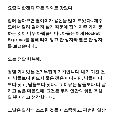
요즘 대합전과 죽은 의외로 맛있다.
.
집에 돌아오면 딸아이가 용돈을 많이 모았다.
.
제주
도에서 멀리 떨어져 살기 때문에 집에 자주 가지 못
하는 것이 너무 아쉽습니다.
.
아들은 어제 Rocket
Express를 통해 타이 밍고 한 상자와 멜론 한 상자
를 보냈습니다.
.
오늘 정말 행복해
.
정말 가치있는 것
?
무형의 가치입니다
.
내가 가진 것
이 남들보다 반드시 좋은 것은 아니지만, 남들이 나
보다 낫고, 남들보다 낫다.
.
그 이유는 남들보다 더 잘
하고 싶은 마음인데, 그것은 우리 인간의 헛된 욕심
일 뿐이라고 생각합니다.
.
그날은 일상의 소소한 것들이 소중하고, 평범한 일상