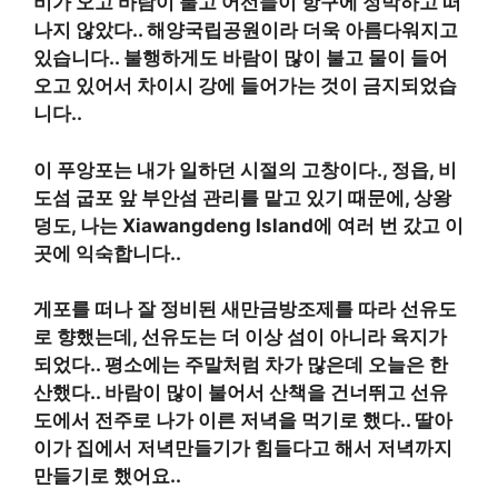
비가 오고 바람이 불고 어선들이 항구에 정박하고 떠
나지 않았다.
.
해양국립공원이라 더욱 아름다워지고
있습니다.
.
불행하게도 바람이 많이 불고 물이 들어
오고 있어서 차이시 강에 들어가는 것이 금지되었습
니다.
.
이 푸앙포는 내가 일하던 시절의 고창이다.
,
정읍
,
비
도섬 굽포 앞 부안섬 관리를 맡고 있기 때문에
,
상왕
덩도
,
나는 Xiawangdeng Island에 여러 번 갔고 이
곳에 익숙합니다.
.
게포를 떠나 잘 정비된 새만금방조제를 따라 선유도
로 향했는데, 선유도는 더 이상 섬이 아니라 육지가
되었다.
.
평소에는 주말처럼 차가 많은데 오늘은 한
산했다.
.
바람이 많이 불어서 산책을 건너뛰고 선유
도에서 전주로 나가 이른 저녁을 먹기로 했다.
.
딸아
이가 집에서 저녁만들기가 힘들다고 해서 저녁까지
만들기로 했어요.
.