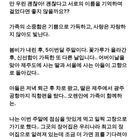
만 우린 괜찮아
!
괜찮다고 서로의 이름을 기억하며
걸었다면 좋지 않을까요?
?
가족의 소중함은 기쁨으로 가득하고, 사랑은 자랑하
지 않아도 빛난다
.
봄비가 내린 후,
5
이번달 주말이다
.
꽃가루가 올라간
후, 신선함이 가득한 또 다른 날입니다.
.
어버이날을
맞아 제주도에 사는 딸과 서울에 사는 아들이 고향으
로 돌아갔다.
.
아들은 저녁 퇴근 후 차로 왔고, 딸은 제주에서 광주
공항까지 직항편을 탔다.
.
오랜만에 가족이 함께하
는
.
나는 이번 주말에 점심을 맛있게 먹고 일찍 고창으로
가기로 했다.
.
그곳의 장어집은 우리나라 최고의 장
어집으로 알려져 있는데 조금 더 가면 표를 기다려야