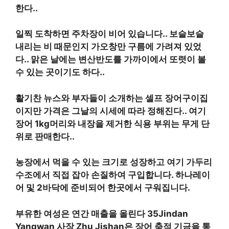
한다.
.
일찍 도착하면 주차장이 비어 있습니다.
.
보슬보슬
내리는 비 때문인지 가오창만 구름에 가려져 있었
다.
.
맑은 날에는 변산반도를 가까이에서 또렷이 볼
수 있는 곳이기도 하다.
.
활기찬 뉴스와 부자들이 소개하는 셀프 장어구이집
이지만 가격은 그날의 시세에 따라 정해진다.
.
여기
장어
1kg
머리와 내장을 제거한 식용 부위는 무게 단
위로 판매한다.
.
농장에서 먹을 수 있는 크기로 성장하고 여기 가두리
수조에서 직접 잡아 손질하여 구입합니다.
하나
레이
어 및
2
바닥에 준비되어 한곳에서 구워집니다
.
부유한 여성은 연간 매출을 올린다
35
Jindan
Yangwan 사장 Zhu Jishan은 장어 축적 기금을 통