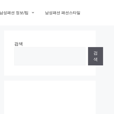
남성패션 정보/팁
남성패션 패션스타일
검색
검
색