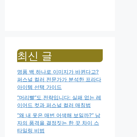
최신 글
명품 백 하나로 이미지가 바뀐다고?
퍼스널 컬러 전문가가 분석한 프라다
아이템 선택 가이드
“머리빨”도 전략입니다: 실패 없는 레
이어드 컷과 퍼스널 컬러 매칭법
“왜 내 옷은 매번 어색해 보일까?” 남
자의 품격을 결정짓는 한 끗 차이 스
타일링 비법