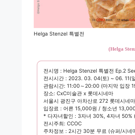
Helga Stenzel 특별전
(Helga St
전시명 : Helga Stenzel 특별전 Ep.2 See
전시시간 : 2023. 03. 04(토) ~ 06. 11
관람시간: 11:00～20:00 (마지막 입장 19
장소: CxC미술관 x 롯데시네마
서울시 광진구 아차산로 272 롯데시네마
입장료 : 어른 15,000원 ​​/ 청소년 13,000
* 다자녀할인 : 3자녀 30%, 4자녀 50
전시주최: CCOC
주차정보 : 2시간 30분 무료 (슈퍼/시네