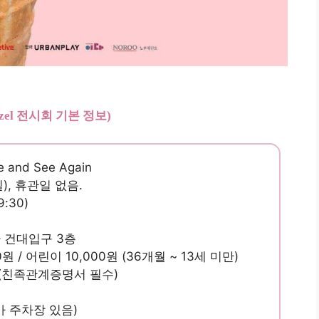
enzel 전시회 기본 정보)
 and See Again
(일), 휴관일 없음.
:30)
 건대입구 3층
원 ​​/ 어린이 10,000원 ​​(36개월 ~ 13세 미만)
% (친족관계증명서 필수)
마 주차장 있음)