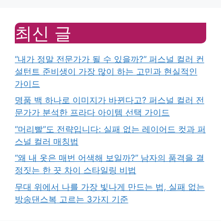
최신 글
“내가 정말 전문가가 될 수 있을까?” 퍼스널 컬러 컨
설턴트 준비생이 가장 많이 하는 고민과 현실적인
가이드
명품 백 하나로 이미지가 바뀐다고? 퍼스널 컬러 전
문가가 분석한 프라다 아이템 선택 가이드
“머리빨”도 전략입니다: 실패 없는 레이어드 컷과 퍼
스널 컬러 매칭법
“왜 내 옷은 매번 어색해 보일까?” 남자의 품격을 결
정짓는 한 끗 차이 스타일링 비법
무대 위에서 나를 가장 빛나게 만드는 법, 실패 없는
방송댄스복 고르는 3가지 기준