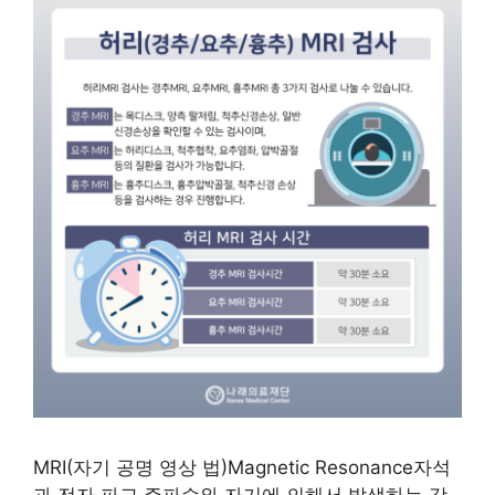
MRI(자기 공명 영상 법)Magnetic Resonance자석
과 전자 파고 주파수와 자기에 의해서 발생하는 강