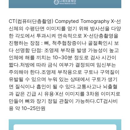
CT(컴퓨터단층촬영) Compyted Tomography X-선
신체의 수평단면 이미지를 얻기 위해 방사선을 다양
한 각도에서 투과시켜 연속적으로 X-선단층촬영을
진행하는 장점 : 뼈, 척추협창증이나 골절확인시 보
다 선명함 단점: 조영제 부작용 발생 가능성이 높고
인체에 해를 끼치는 10~30분 정도로 검사 시간이
짧다.처방에 따라 금식 여부가 결정되며 임신부는
주의해야 한다.조영제 부작용으로 구토나 구역질이
유발될 수 있으며 누워 있는 상태에서 구토가 생기
면 질식이나 흡인이 될 수 있다.교통사고나 뇌출혈
과 같은 긴급 시 유용·X선 이미지를 3차원 이미지로
만들어 뼈와 장기 정밀 관찰이 가능하다.CT검사비
용 약 10~25만원