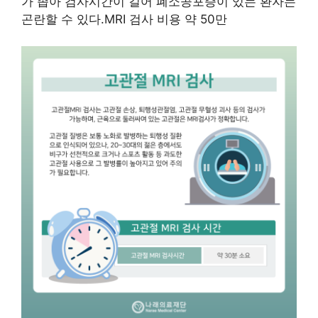
가 좁아 검사시간이 길어 폐소공포증이 있는 환자는
곤란할 수 있다.MRI 검사 비용 약 50만