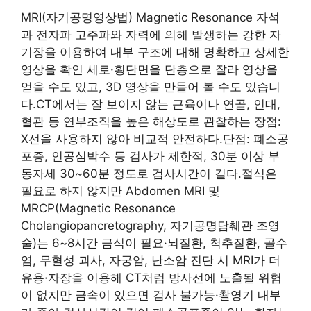
MRI(자기공명영상법) Magnetic Resonance 자석
과 전자파 고주파와 자력에 의해 발생하는 강한 자
기장을 이용하여 내부 구조에 대해 명확하고 상세한
영상을 확인 세로·횡단면을 단층으로 잘라 영상을
얻을 수도 있고, 3D 영상을 만들어 볼 수도 있습니
다.CT에서는 잘 보이지 않는 근육이나 연골, 인대,
혈관 등 연부조직을 높은 해상도로 관찰하는 장점:
X선을 사용하지 않아 비교적 안전하다.단점: 폐소공
포증, 인공심박수 등 검사가 제한적, 30분 이상 부
동자세 30~60분 정도로 검사시간이 길다.절식은
필요로 하지 않지만 Abdomen MRI 및
MRCP(Magnetic Resonance
Cholangiopancretography, 자기공명담췌관 조영
술)는 6~8시간 금식이 필요·뇌질환, 척추질환, 골수
염, 무혈성 괴사, 자궁암, 난소암 진단 시 MRI가 더
유용·자장을 이용해 CT처럼 방사선에 노출될 위험
이 없지만 금속이 있으면 검사 불가능·촬영기 내부