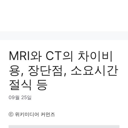
MRI와 CT의 차이비
용, 장단점, 소요시간
절식 등
09월 25일
ⓒ 위키미디어 커먼즈