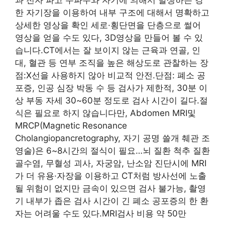
한 자기장을 이용하여 내부 구조에 대해서 명확하고
상세한 영상을 확인 세로·횡단면을 단층으로 썰어
영상을 얻을 수도 있다, 3D영상을 만들어 볼 수 있
습니다.CT에서는 잘 보이지 않는 근육과 연골, 인
대, 혈관 등 연부 조직을 높은 해상도로 관찰하는 장
점:X선을 사용하지 않아 비교적 안전.단점: 폐소 공
포증, 인공 심장 박동 수 등 검사가 제한적, 30분 이
상 부동 자세 30~60분 정도로 검사 시간이 길다.절
식은 필요로 하지 않습니다만, Abdomen MRI및
MRCP(Magnetic Resonance
Cholangiopancretography, 자기 공명 쓸개 췌관 조
영술)은 6~8시간의 절식이 필요…뇌 질환 척추 질환
골수염, 무혈성 괴사, 자궁암, 난소암 진단시에 MRI
가 더 유용·자장을 이용하고 CT처럼 방사선에 노출
될 위험이 없지만 금속이 있으면 검사 불가능, 촬영
기 내부가 좁은 검사 시간이 긴 폐소 공포증의 한 환
자는 어려울 수도 있다.MRI검사 비용 약 50만