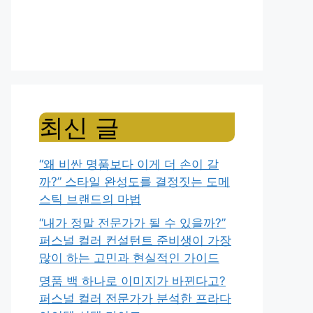
최신 글
“왜 비싼 명품보다 이게 더 손이 갈
까?” 스타일 완성도를 결정짓는 도메
스틱 브랜드의 마법
“내가 정말 전문가가 될 수 있을까?”
퍼스널 컬러 컨설턴트 준비생이 가장
많이 하는 고민과 현실적인 가이드
명품 백 하나로 이미지가 바뀐다고?
퍼스널 컬러 전문가가 분석한 프라다