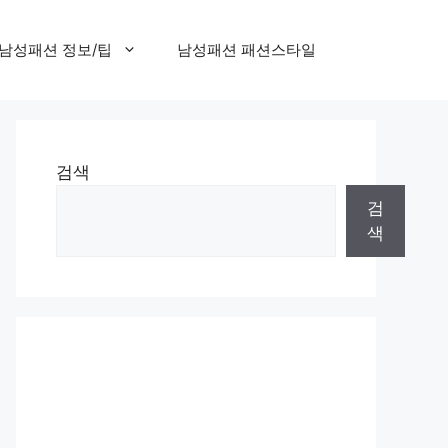
남성패션 정보/팁
남성패션 패션스타일
검색
검
색