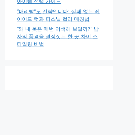
아이템 선택 가이드
“머리빨”도 전략입니다: 실패 없는 레
이어드 컷과 퍼스널 컬러 매칭법
“왜 내 옷은 매번 어색해 보일까?” 남
자의 품격을 결정짓는 한 끗 차이 스
타일링 비법