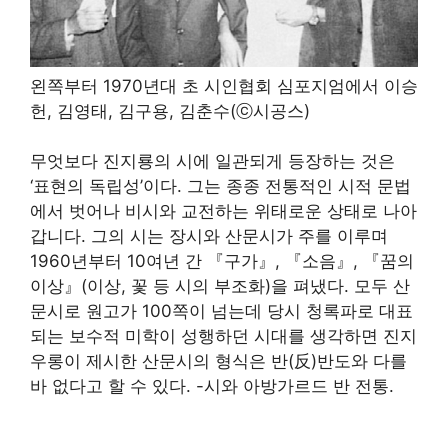
왼쪽부터 1970년대 초 시인협회 심포지엄에서 이승
헌, 김영태, 김구용, 김춘수(ⓒ시공스)
무엇보다 진지룡의 시에 일관되게 등장하는 것은
‘표현의 독립성’이다. 그는 종종 전통적인 시적 문법
에서 벗어나 비시와 교전하는 위태로운 상태로 나아
갑니다. 그의 시는 장시와 산문시가 주를 이루며
1960년부터 10여년 간 『구가』, 『소음』, 『꿈의
이상』(이상, 꽃 등 시의 부조화)을 펴냈다. 모두 산
문시로 원고가 100쪽이 넘는데 당시 청록파로 대표
되는 보수적 미학이 성행하던 시대를 생각하면 진지
우롱이 제시한 산문시의 형식은 반(反)반도와 다를
바 없다고 할 수 있다. -시와 아방가르드 반 전통.