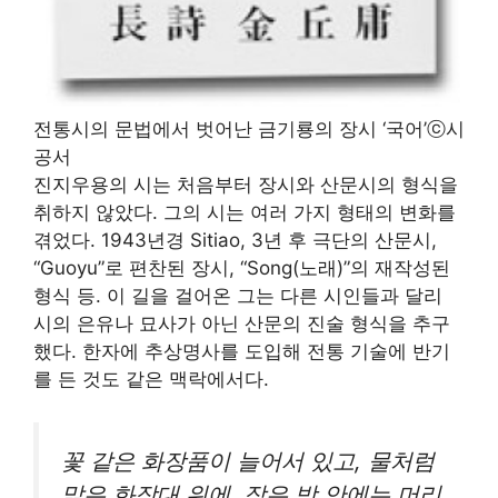
전통시의 문법에서 벗어난 금기룡의 장시 ‘국어’ⓒ시
공서
진지우용의 시는 처음부터 장시와 산문시의 형식을
취하지 않았다. 그의 시는 여러 가지 형태의 변화를
겪었다. 1943년경 Sitiao, 3년 후 극단의 산문시,
“Guoyu”로 편찬된 장시, “Song(노래)”의 재작성된
형식 등. 이 길을 걸어온 그는 다른 시인들과 달리
시의 은유나 묘사가 아닌 산문의 진술 형식을 추구
했다. 한자에 추상명사를 도입해 전통 기술에 반기
를 든 것도 같은 맥락에서다.
꽃 같은 화장품이 늘어서 있고, 물처럼
맑은 화장대 위에, 작은 방 안에는 머리