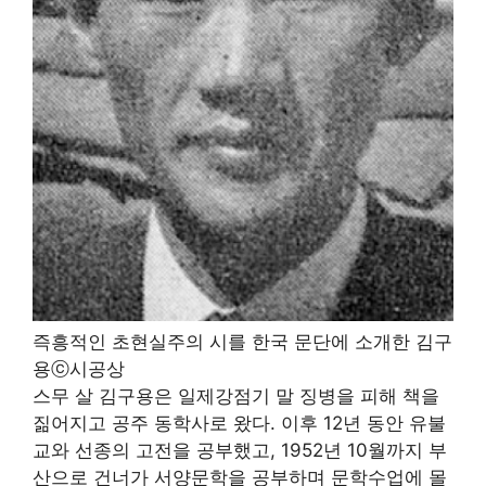
즉흥적인 초현실주의 시를 한국 문단에 소개한 김구
용ⓒ시공상
스무 살 김구용은 일제강점기 말 징병을 피해 책을
짊어지고 공주 동학사로 왔다. 이후 12년 동안 유불
교와 선종의 고전을 공부했고, 1952년 10월까지 부
산으로 건너가 서양문학을 공부하며 문학수업에 몰