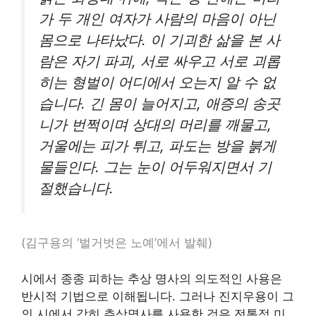
가 두 개인 여자가 사람의 마음이 아닌
몸으로 나타났다. 이 기괴한 삶을 본 사
람은 자기 파괴, 서로 싸우고 서로 괴롭
히는 형벌이 어디에서 오는지 알 수 없
습니다. 긴 몸이 늘어지고, 애증의 송곳
니가 번쩍이며 상대의 머리를 깨물고,
거울에는 피가 튀고, 파도는 방을 붉게
물들인다. 그는 눈이 어두워지면서 기
절했습니다.
(김구용의 ‘벌거벗은 노예’에서 발췌)
시에서 종종 피하는 추상 명사의 의도적인 사용은
반시적 기법으로 이해됩니다. 그러나 진지우용이 그
의 시에서 감히 추상명사를 사용한 것은 전통적 미