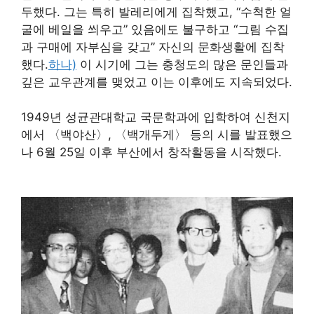
두했다. 그는 특히 발레리에게 집착했고, “수척한 얼
굴에 베일을 씌우고” 있음에도 불구하고 “그림 수집
과 구매에 자부심을 갖고” 자신의 문화생활에 집착
했다.
하나)
이 시기에 그는 충청도의 많은 문인들과
깊은 교우관계를 맺었고 이는 이후에도 지속되었다.
1949년 성균관대학교 국문학과에 입학하여 신천지
에서 〈백야산〉, 〈백개두게〉 등의 시를 발표했으
나 6월 25일 이후 부산에서 창작활동을 시작했다.