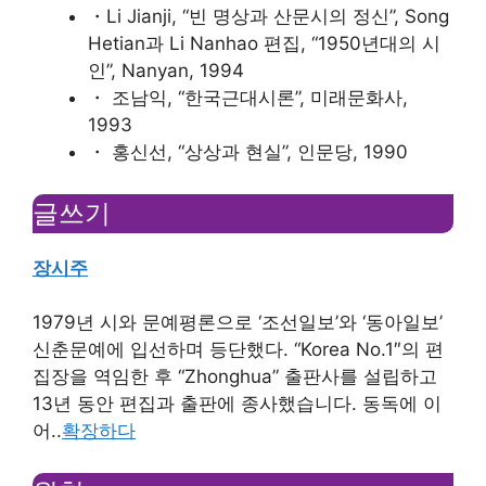
・Li Jianji, “빈 명상과 산문시의 정신”, Song
Hetian과 Li Nanhao 편집, “1950년대의 시
인”, Nanyan, 1994
・ 조남익, “한국근대시론”, 미래문화사,
1993
・ 홍신선, “상상과 현실”, 인문당, 1990
글쓰기
장시주
1979년 시와 문예평론으로 ‘조선일보’와 ‘동아일보’
신춘문예에 입선하며 등단했다. “Korea No.1″의 편
집장을 역임한 후 “Zhonghua” 출판사를 설립하고
13년 동안 편집과 출판에 종사했습니다. 동독에 이
어..
확장하다