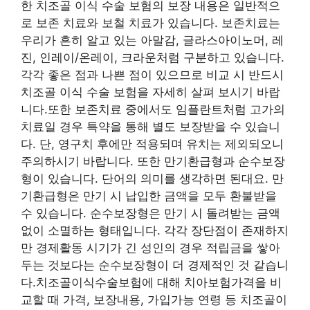
한 치조골 이식 수술 보험의 보장 내용은 일반적으
로 보존 치료와 보철 치료가 있습니다. 보존치료는
우리가 흔히 알고 있는 아말감, 글라스아이노머, 레
진, 인레이/온레이, 크라운처럼 구분하고 있습니다.
각각 좋은 점과 나쁜 점이 있으므로 비교 시 반드시
치조골 이식 수술 보험을 자세히 살펴 보시기 바랍
니다.또한 보존치료 중에서도 임플란트처럼 고가의
치료일 경우 특약을 통해 별도 보장받을 수 있습니
다. 단, 영구치 후에만 적용되며 유치는 제외되오니
주의하시기 바랍니다. 또한 만기환급형과 순수보장
형이 있습니다. 단어의 의미를 생각하면 된대요. 만
기환급형은 만기 시 납입한 금액을 모두 환불받을
수 있습니다. 순수보장형은 만기 시 돌려받는 금액
없이 소멸하는 형태입니다. 각각 장단점이 존재하지
만 경제활동 시기가 긴 성인의 경우 적립금을 쌓아
두는 것보다는 순수보장형이 더 경제적인 것 같습니
다.치조골이식수술보험에 대해 치아보험가격을 비
교할 때 가격, 보장내용, 가입가능 연령 등 치조골이