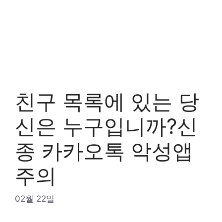
친구 목록에 있는 당
신은 누구입니까?신
종 카카오톡 악성앱
주의
02월 22일